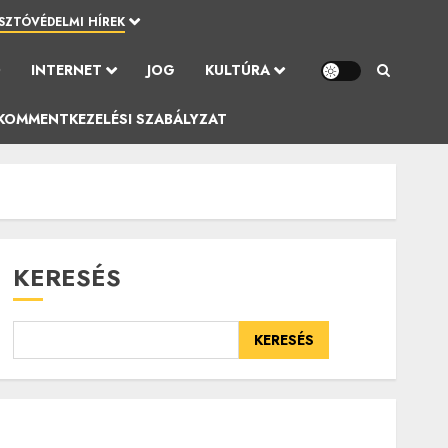
SZTÓVÉDELMI HÍREK
Ó
INTERNET
JOG
KULTÚRA
KOMMENTKEZELÉSI SZABÁLYZAT
KERESÉS
KERESÉS