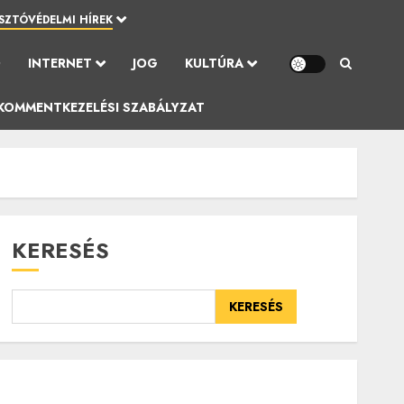
SZTÓVÉDELMI HÍREK
Ó
INTERNET
JOG
KULTÚRA
KOMMENTKEZELÉSI SZABÁLYZAT
KERESÉS
KERESÉS