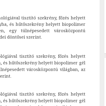
ógiával tisztító szekrény, főzés helyett
nyha, és hűtőszekrény helyett biopolimer
en, egy túlnépesedett városközpontú
dei döntősei szerint.
giával tisztító szekrény, főzés helyett
a, és hűtőszekrény helyett biopolimer gél
úlnépesedett városközpontú világban, az
erint.
giával tisztító szekrény, főzés helyett
a, és hűtőszekrény helyett biopolimer gél