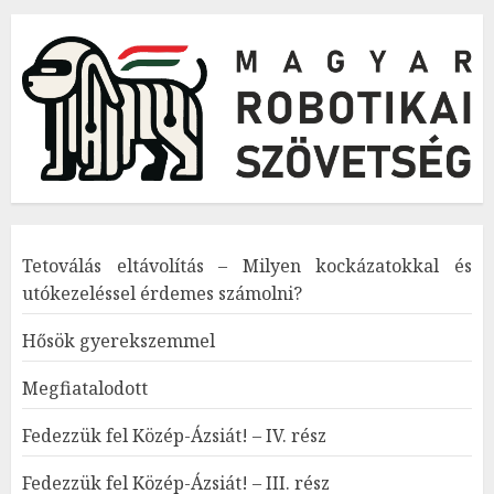
Tetoválás eltávolítás – Milyen kockázatokkal és
utókezeléssel érdemes számolni?
Hősök gyerekszemmel
Megfiatalodott
Fedezzük fel Közép-Ázsiát! – IV. rész
Fedezzük fel Közép-Ázsiát! – III. rész