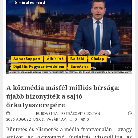
6 minutes read
AdhocSupport
Álhír írtó
Belföld
Címlap
Digitális Fogyasztóvédelem
EuroAstra
A közmédia másfél milliós bírsága:
újabb bizonyíték a sajtó
őrkutyaszerepére
EUROASTRA - PETRÁSOVITS ZOLTÁN
2025.AUGUSZTUS.03. VASÁRNAP.
0
0
Büntetés és elismerés a média frontvonalán – avagy
amikor az oknyomozó újságírás visszaállítja az