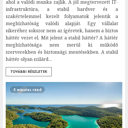
ahol a valódi munka zajlik. A jól megtervezett IT-
infrastruktúra, a stabil hardver és a
szakértelemmel kezelt folyamatok jelentik a
megbízhatóság valódi alapját. Egy vállalat
sikeréhez sokszor nem az ígéretek, hanem a biztos
háttér vezet el. Mit jelent a stabil háttér? A háttér
megbízhatósága nem merül ki működő
szerverekben és biztonsági mentésekben. A stabil
háttér olyan szilárd...
TOVÁBBI RÉSZLETEK
5 minutes read