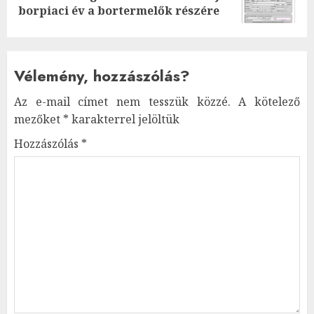
post:
borpiaci év a bortermelők részére
Vélemény, hozzászólás?
Az e-mail címet nem tesszük közzé.
A kötelező
mezőket
*
karakterrel jelöltük
Hozzászólás
*