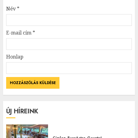
Név
*
E-mail cím
*
Honlap
ÚJ HÍREINK