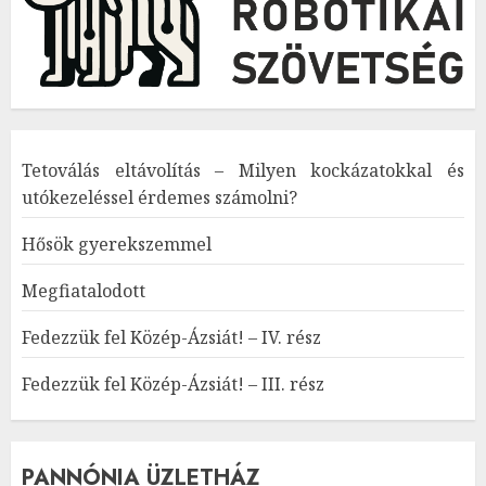
Tetoválás eltávolítás – Milyen kockázatokkal és
utókezeléssel érdemes számolni?
Hősök gyerekszemmel
Megfiatalodott
Fedezzük fel Közép-Ázsiát! – IV. rész
Fedezzük fel Közép-Ázsiát! – III. rész
PANNÓNIA ÜZLETHÁZ