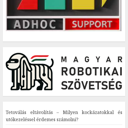
Tetoválás eltávolítás – Milyen kockázatokkal és
utókezeléssel érdemes számolni?