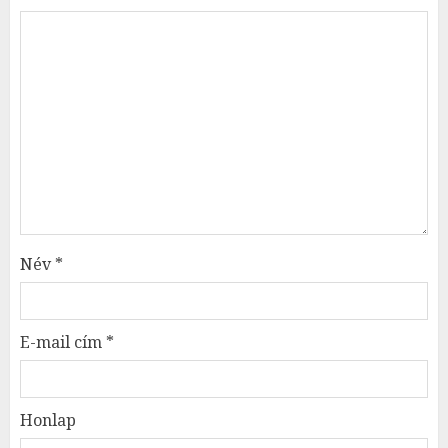
Név
*
E-mail cím
*
Honlap