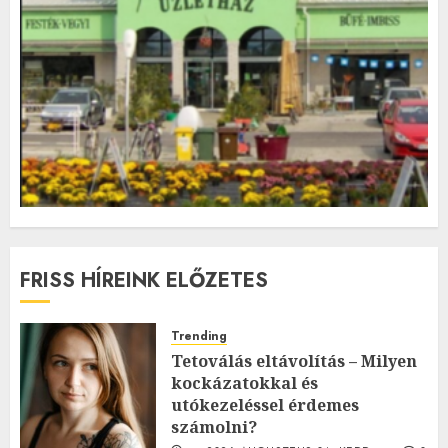
FRISS HÍREINK ELŐZETES
Trending
Tetoválás eltávolítás – Milyen
kockázatokkal és
utókezeléssel érdemes
számolni?