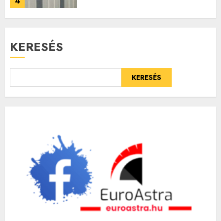
4
KERESÉS
KERESÉS