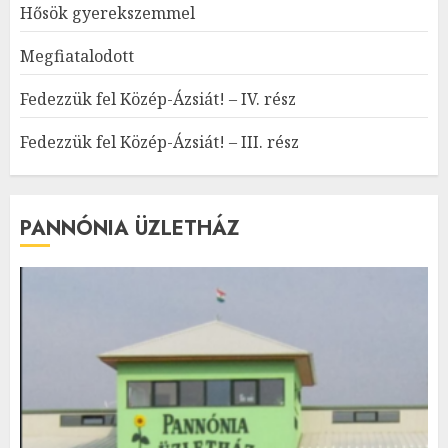
Hősök gyerekszemmel
Megfiatalodott
Fedezzük fel Közép-Ázsiát! – IV. rész
Fedezzük fel Közép-Ázsiát! – III. rész
PANNÓNIA ÜZLETHÁZ