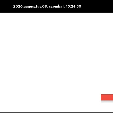
Skip
2026.augusztus.08. szombat.
15:24:50
to
content