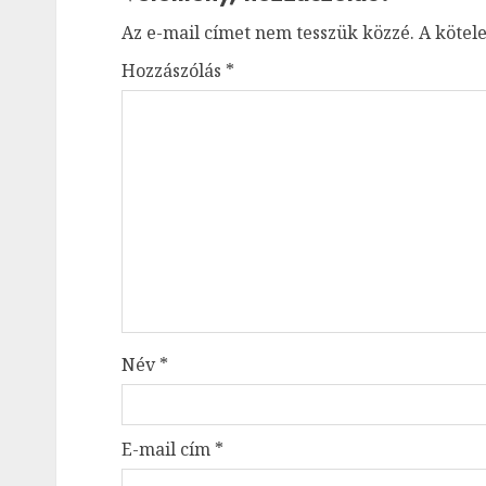
Az e-mail címet nem tesszük közzé.
A kötel
Hozzászólás
*
Név
*
E-mail cím
*