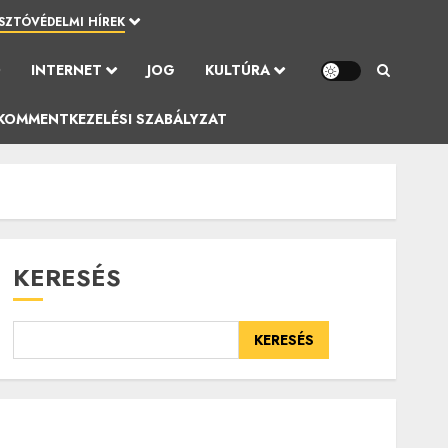
SZTÓVÉDELMI HÍREK
Ó
INTERNET
JOG
KULTÚRA
KOMMENTKEZELÉSI SZABÁLYZAT
KERESÉS
KERESÉS