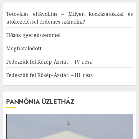
Tetoválás eltávolítás – Milyen kockázatokkal és
utókezeléssel érdemes számolni?
Hősök gyerekszemmel
Megfiatalodott
Fedezzük fel Közép-Ázsiát! – IV. rész
Fedezzük fel Közép-Ázsiát! – III. rész
PANNÓNIA ÜZLETHÁZ