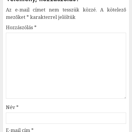
Az e-mail címet nem tesszük közzé.
A kötelező
mezőket
*
karakterrel jelöltük
Hozzászólás
*
Név
*
E-mail cím
*