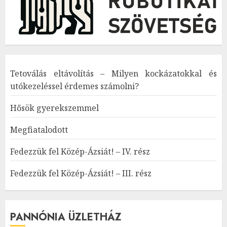
Tetoválás eltávolítás – Milyen kockázatokkal és
utókezeléssel érdemes számolni?
Hősök gyerekszemmel
Megfiatalodott
Fedezzük fel Közép-Ázsiát! – IV. rész
Fedezzük fel Közép-Ázsiát! – III. rész
PANNÓNIA ÜZLETHÁZ