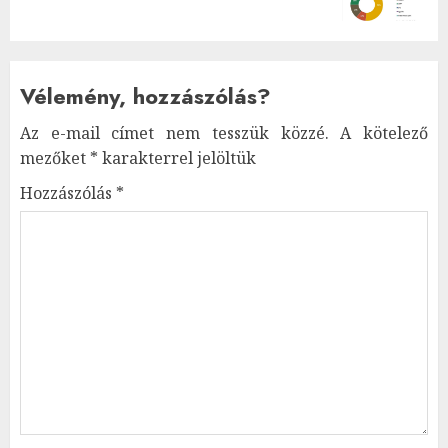
Vélemény, hozzászólás?
Az e-mail címet nem tesszük közzé.
A kötelező
mezőket
*
karakterrel jelöltük
Hozzászólás
*