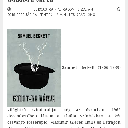
EUROASTRA - PETRÁSOVITS ZOLTÁN
2018.FEBRUÁR.16. PÉNTEK.
2 MINUTES READ
0
Samuel Beckett (1906-1989)
világhírű színdarabját még az őskorban, 1965
decemberében láttam a Thália Színházban. A két
csavargó főszereplő, Vladimir (Keres Emil) és Estragon