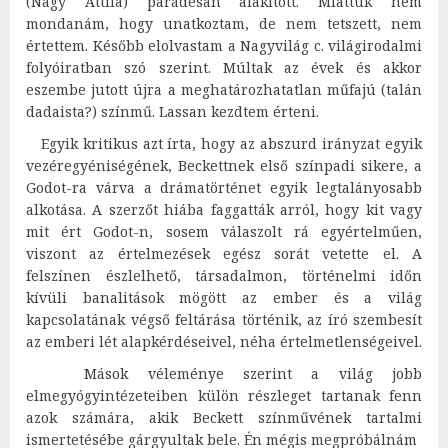
(Nagy Attila) parádésan alakított. Miattuk nem
mondanám, hogy unatkoztam, de nem tetszett, nem
értettem. Később elolvastam a Nagyvilág c. világirodalmi
folyóiratban szó szerint. Múltak az évek és akkor
eszembe jutott újra a meghatározhatatlan műfajú (talán
dadaista?) színmű. Lassan kezdtem érteni.
Egyik kritikus azt írta, hogy az abszurd irányzat egyik
vezéregyéniségének, Beckettnek első színpadi sikere, a
Godot-ra várva a drámatörténet egyik legtalányosabb
alkotása. A szerzőt hiába faggatták arról, hogy kit vagy
mit ért Godot-n, sosem válaszolt rá egyértelműen,
viszont az értelmezések egész sorát vetette el. A
felszínen észlelhető, társadalmon, történelmi időn
kívüli banalitások mögött az ember és a világ
kapcsolatának végső feltárása történik, az író szembesít
az emberi lét alapkérdéseivel, néha értelmetlenségeivel.
Mások véleménye szerint a világ jobb
elmegyógyintézeteiben külön részleget tartanak fenn
azok számára, akik Beckett színművének tartalmi
ismertetésébe gárgyultak bele. Én mégis megpróbálnám