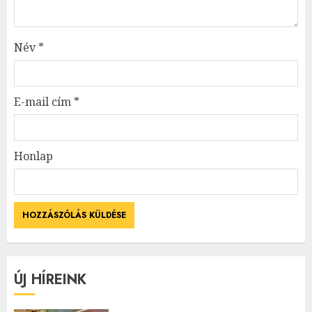
Név
*
E-mail cím
*
Honlap
ÚJ HÍREINK