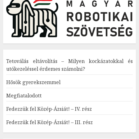
Tetoválás eltávolítás – Milyen kockázatokkal és
utókezeléssel érdemes számolni?
Hősök gyerekszemmel
Megfiatalodott
Fedezzük fel Közép-Ázsiát! – IV. rész
Fedezzük fel Közép-Ázsiát! – III. rész