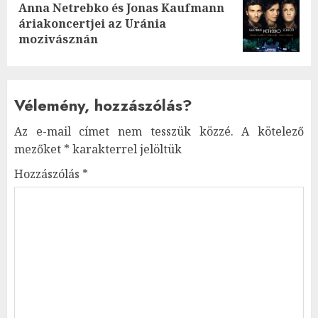
Anna Netrebko és Jonas Kaufmann
Next
áriakoncertjei az Uránia
post:
mozivásznán
Vélemény, hozzászólás?
Az e-mail címet nem tesszük közzé.
A kötelező
mezőket
*
karakterrel jelöltük
Hozzászólás
*