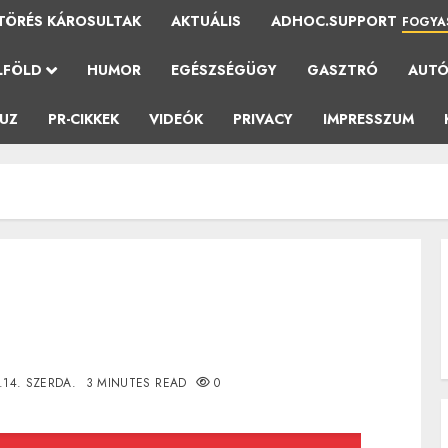
TÖRÉS KÁROSULTAK
AKTUÁLIS
ADHOC.SUPPORT
FOGYA
LFÖLD
HUMOR
EGÉSZSÉGÜGY
GASZTRÓ
AUT
AUZ
PR-CIKKEK
VIDEÓK
PRIVACY
IMPRESSZUM
.14. SZERDA.
3 MINUTES READ
0