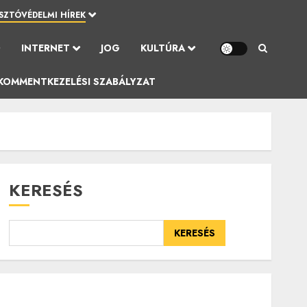
SZTÓVÉDELMI HÍREK
Ó
INTERNET
JOG
KULTÚRA
KOMMENTKEZELÉSI SZABÁLYZAT
KERESÉS
KERESÉS