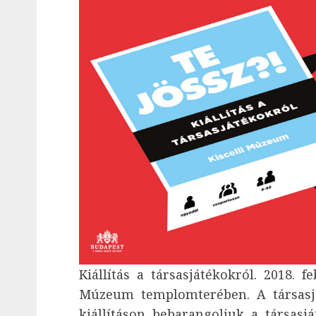
Kiállítás a társasjátékokról. 2018. fe
Múzeum templomterében. A társasjá
kiállításon bebarangoljuk a társasj