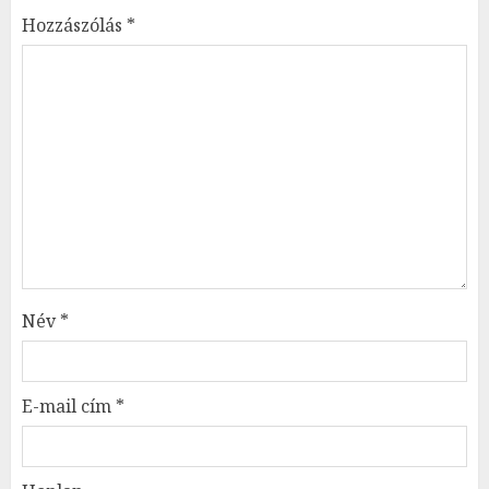
Hozzászólás
*
Név
*
E-mail cím
*