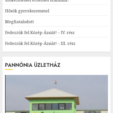
Hősök gyerekszemmel
Megfiatalodott
Fedezzük fel Közép-Ázsiát! – IV. rész
Fedezzük fel Közép-Ázsiát! – III. rész
PANNÓNIA ÜZLETHÁZ