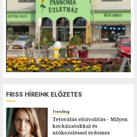
FRISS HÍREINK ELŐZETES
Trending
Tetoválás eltávolítás – Milyen
kockázatokkal és
utókezeléssel érdemes