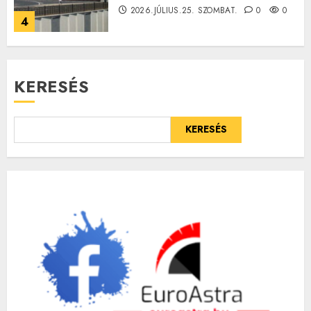
2026.JÚLIUS.25. SZOMBAT.
0
0
4
KERESÉS
KERESÉS