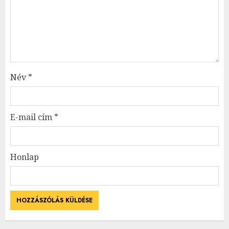
Név
*
E-mail cím
*
Honlap