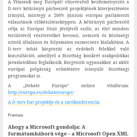
A Vitassuk meg Európát! elnevezésű kezdeményezés a
D-terv kétirányú párbeszéd projektjének kiterjesztésére
irányul, mintegy a 2009. júniusi európai parlamenti
választások előkészítéseképpen. A kétirányú párbeszéd
célja az Európai Unió jövőjéről szóló, az élet minden
területéről résztvevőket bevonó, nemzeti és közösségi
szintű általános és folyamatos eszmecsere kialakítása. A
D-terv tehát kiegészíti az érdekelt felekkel való
konzultációt, amellyel a Bizottság konkrét szakpolitikai
javaslatokban foglalkozik. Kiegészíti ugyanakkor az aktív
európai polgárság erősítésére irányuló bizottsági
programokat is.
A „Debate Europe" online vitafórum:
http://europa.eu/debateeurope/
A D-terv hat projektje és a zárókonferencia:
Post
Previous
Ahogy a Microsoft gondolja: A
navigation
Pre
formátumháború vége – a Microsoft Open XML