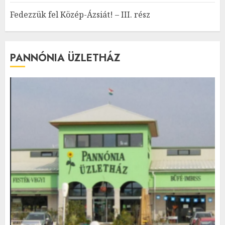
Fedezzük fel Közép-Ázsiát! – III. rész
PANNÓNIA ÜZLETHÁZ