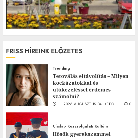
FRISS HÍREINK ELŐZETES
Trending
Tetoválás eltávolítás – Milyen
kockázatokkal és
utókezeléssel érdemes
számolni?
2026.AUGUSZTUS.04. KEDD.
0
0
Címlap
Közszolgálati
Kultúra
Hősök gyerekszemmel