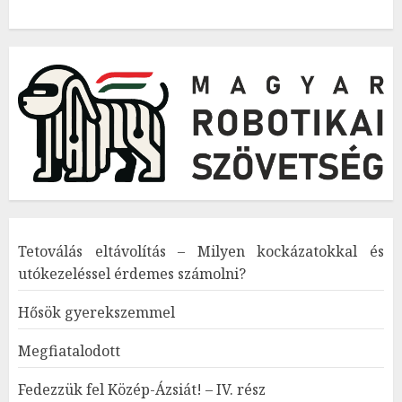
Tetoválás eltávolítás – Milyen kockázatokkal és
utókezeléssel érdemes számolni?
Hősök gyerekszemmel
Megfiatalodott
Fedezzük fel Közép-Ázsiát! – IV. rész