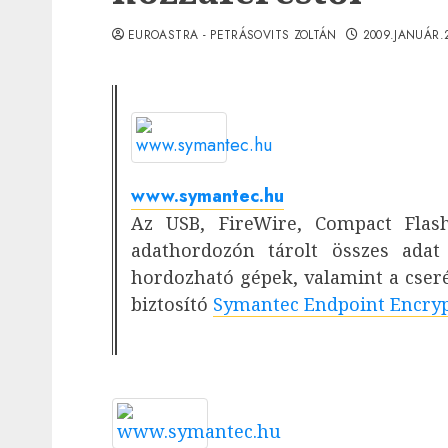
EUROASTRA - PETRÁSOVITS ZOLTÁN
2009.JANUÁR.
www.symantec.hu
Az USB, FireWire, Compact Flash
adathordozón tárolt összes adat
hordozható gépek, valamint a cserél
biztosító
Symantec Endpoint Encryp