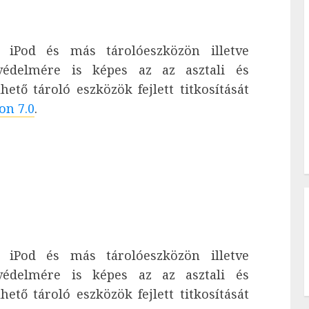
 iPod és más tárolóeszközön illetve
védelmére is képes az az asztali és
ető tároló eszközök fejlett titkosítását
on 7.0
.
 iPod és más tárolóeszközön illetve
védelmére is képes az az asztali és
ető tároló eszközök fejlett titkosítását