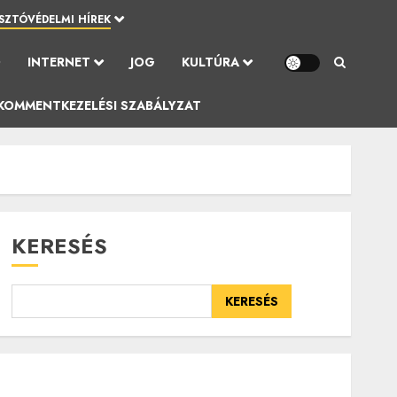
SZTÓVÉDELMI HÍREK
Ó
INTERNET
JOG
KULTÚRA
KOMMENTKEZELÉSI SZABÁLYZAT
KERESÉS
KERESÉS