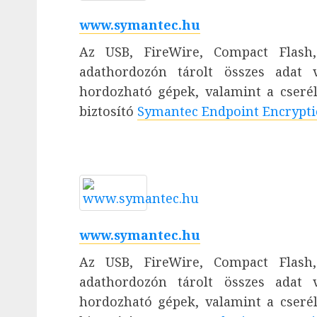
www.symantec.hu
Az USB, FireWire, Compact Flash,
adathordozón tárolt összes adat 
hordozható gépek, valamint a cserélh
biztosító
Symantec Endpoint Encrypti
www.symantec.hu
Az USB, FireWire, Compact Flash,
adathordozón tárolt összes adat 
hordozható gépek, valamint a cserélh