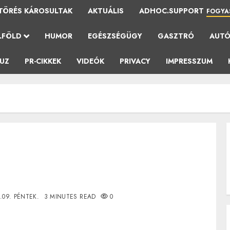
TÖRÉS KÁROSULTAK
AKTUÁLIS
ADHOC.SUPPORT
FOGYA
LFÖLD
HUMOR
EGÉSZSÉGÜGY
GASZTRÓ
AUT
AUZ
PR-CIKKEK
VIDEÓK
PRIVACY
IMPRESSZUM
.09. PÉNTEK.
3 MINUTES READ
0