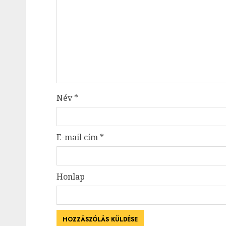
Név
*
E-mail cím
*
Honlap