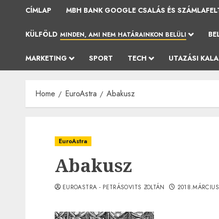
CÍMLAP
MBH BANK GOOGLE CSALÁS ÉS SZÁMLAFEL
KÜLFÖLD
BE
MINDEN, AMI NEM HATÁRAINKON BELÜLI
MARKETING
SPORT
TECH
UTAZÁSI KAL
Home
EuroAstra
Abakusz
EuroAstra
Abakusz
EUROASTRA - PETRÁSOVITS ZOLTÁN
2018.MÁRCIUS