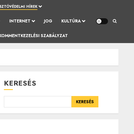
SZTÓVÉDELMI HÍREK
Ó
INTERNET
JOG
KULTÚRA
KOMMENTKEZELÉSI SZABÁLYZAT
KERESÉS
KERESÉS