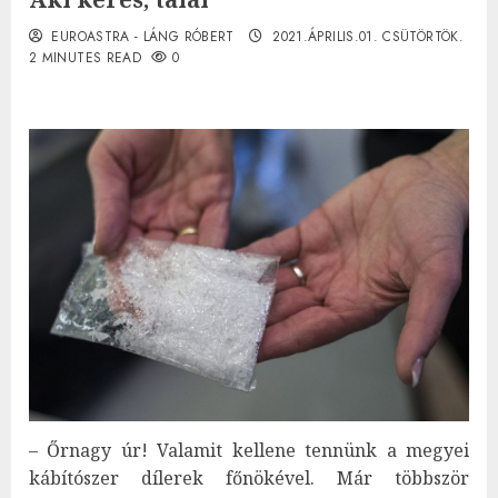
EUROASTRA - LÁNG RÓBERT
2021.ÁPRILIS.01. CSÜTÖRTÖK.
2 MINUTES READ
0
– Őrnagy úr! Valamit kellene tennünk a megyei
kábítószer dílerek főnökével. Már többször