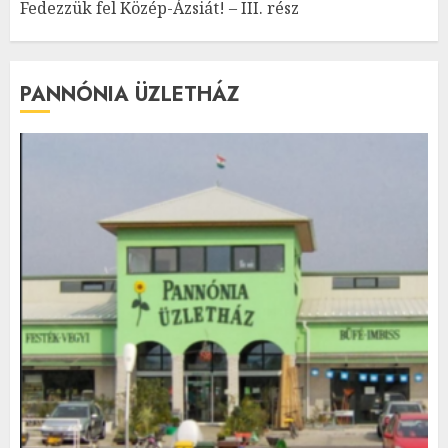
Fedezzük fel Közép-Ázsiát! – III. rész
PANNÓNIA ÜZLETHÁZ