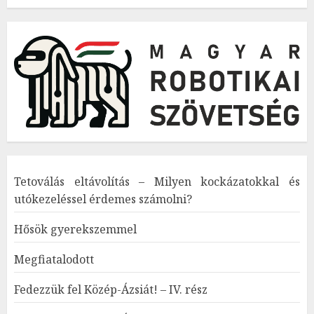
Tetoválás eltávolítás – Milyen kockázatokkal és
utókezeléssel érdemes számolni?
Hősök gyerekszemmel
Megfiatalodott
Fedezzük fel Közép-Ázsiát! – IV. rész