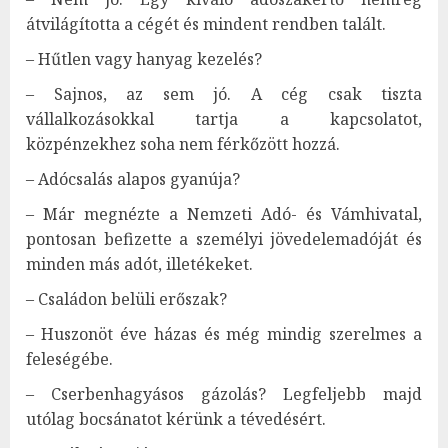
átvilágította a cégét és mindent rendben talált.
– Hűtlen vagy hanyag kezelés?
– Sajnos, az sem jó. A cég csak tiszta
vállalkozásokkal tartja a kapcsolatot,
közpénzekhez soha nem férkőzött hozzá.
– Adócsalás alapos gyanúja?
– Már megnézte a Nemzeti Adó- és Vámhivatal,
pontosan befizette a személyi jövedelemadóját és
minden más adót, illetékeket.
– Családon belüli erőszak?
– Huszonöt éve házas és még mindig szerelmes a
feleségébe.
– Cserbenhagyásos gázolás? Legfeljebb majd
utólag bocsánatot kérünk a tévedésért.