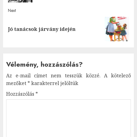
Next
Next
Jó tanácsok járvány idején
post:
Vélemény, hozzászólás?
Az e-mail címet nem tesszük közzé.
A kötelező
mezőket
*
karakterrel jelöltük
Hozzászólás
*