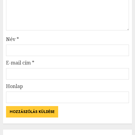
Név
*
E-mail cím
*
Honlap