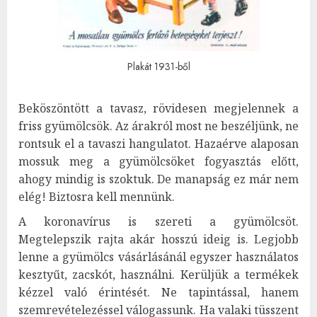
Plakát 1931-ből
Beköszöntött a tavasz, rövidesen megjelennek a
friss gyümölcsök. Az árakról most ne beszéljünk, ne
rontsuk el a tavaszi hangulatot. Hazaérve alaposan
mossuk meg a gyümölcsöket fogyasztás előtt,
ahogy mindig is szoktuk. De manapság ez már nem
elég! Biztosra kell mennünk.
A koronavírus is szereti a gyümölcsöt.
Megtelepszik rajta akár hosszú ideig is. Legjobb
lenne a gyümölcs vásárlásánál egyszer használatos
kesztyűt, zacskót, használni. Kerüljük a termékek
kézzel való érintését. Ne tapintással, hanem
szemrevételezéssel válogassunk. Ha valaki tüsszent