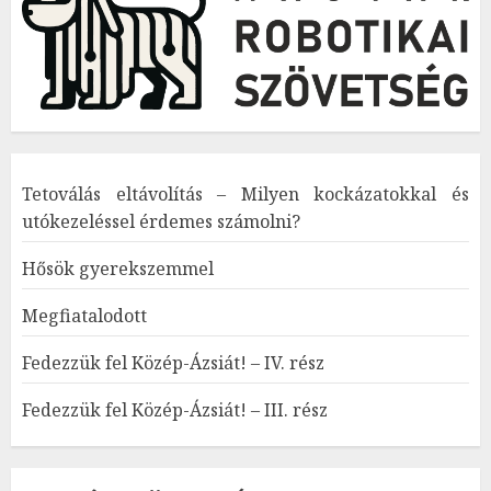
Tetoválás eltávolítás – Milyen kockázatokkal és
utókezeléssel érdemes számolni?
Hősök gyerekszemmel
Megfiatalodott
Fedezzük fel Közép-Ázsiát! – IV. rész
Fedezzük fel Közép-Ázsiát! – III. rész