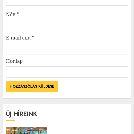
Név
*
E-mail cím
*
Honlap
ÚJ HÍREINK