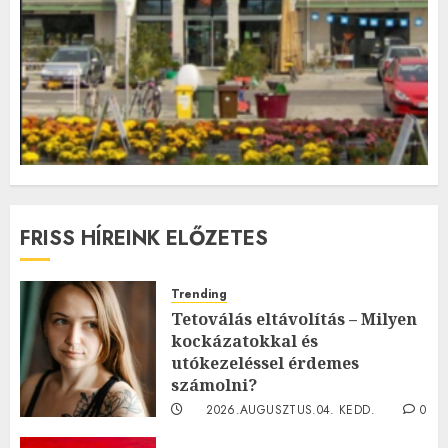
FRISS HÍREINK ELŐZETES
Trending
Tetoválás eltávolítás – Milyen
kockázatokkal és
utókezeléssel érdemes
számolni?
2026.AUGUSZTUS.04. KEDD.
0
0