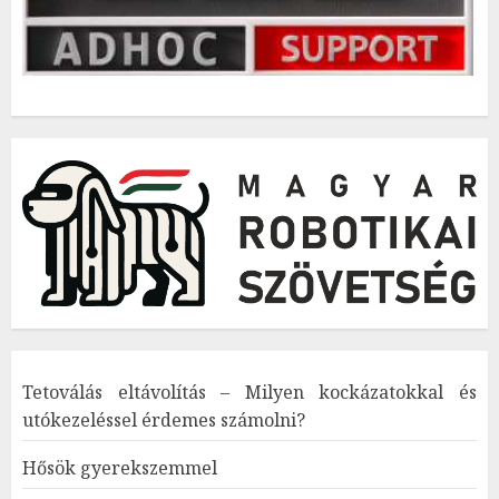
Tetoválás eltávolítás – Milyen kockázatokkal és
utókezeléssel érdemes számolni?
Hősök gyerekszemmel