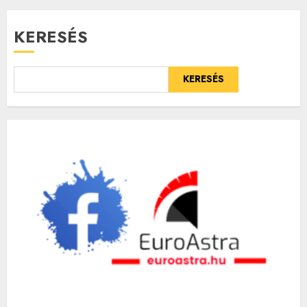
KERESÉS
KERESÉS