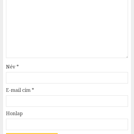
Név
*
E-mail cím
*
Honlap