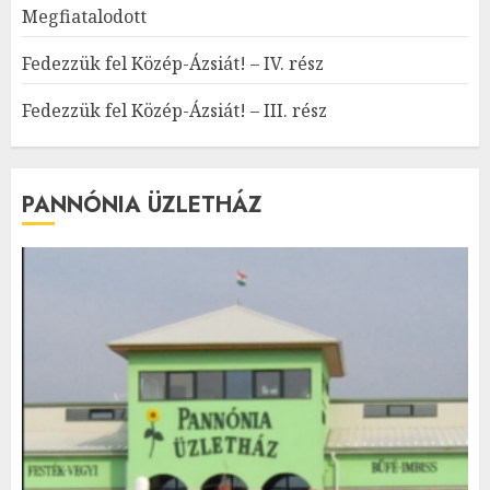
Megfiatalodott
Fedezzük fel Közép-Ázsiát! – IV. rész
Fedezzük fel Közép-Ázsiát! – III. rész
PANNÓNIA ÜZLETHÁZ