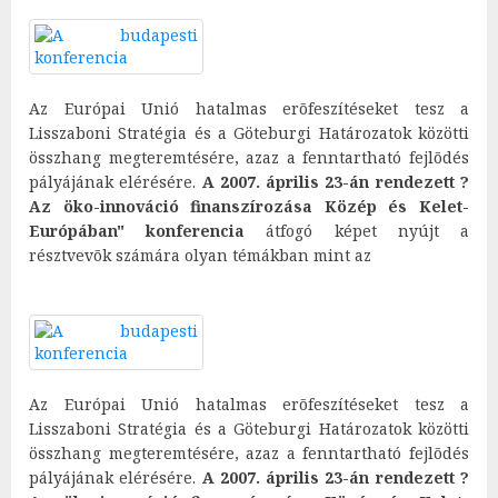
Az Európai Unió hatalmas erõfeszítéseket tesz a
Lisszaboni Stratégia és a Göteburgi Határozatok közötti
összhang megteremtésére, azaz a fenntartható fejlõdés
pályájának elérésére.
A 2007. április 23-án rendezett ?
Az öko-innováció finanszírozása Közép és Kelet-
Európában" konferencia
átfogó képet nyújt a
résztvevõk számára olyan témákban mint az
Az Európai Unió hatalmas erõfeszítéseket tesz a
Lisszaboni Stratégia és a Göteburgi Határozatok közötti
összhang megteremtésére, azaz a fenntartható fejlõdés
pályájának elérésére.
A 2007. április 23-án rendezett ?