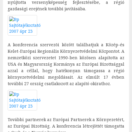
nyújtotta versenyképesség fejlesztésébe, a régió
gazdasági erejének további javításába.
A konferencia szervezõi között találhatjuk a Közép-és
Kelet-Európai Regionális Környezetvédelmi Központot. A
nemzetközi szervezetet 1990-ben közösen alapította az
USA és Magyarország Kormánya az Európai Bizottsággal
azzal a céllal, hogy hatékonyan támogassa a régió
környezetvédelmi megoldásait. Az elmúlt 17 évben
további 27 ország csatlakozott az alapító okirathoz.
További partnerek az Európai Partnerek a Környezetért,
az Európai Bizottság. A konferencia létrejöttét támogatta