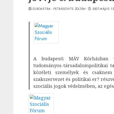
EUROASTRA - PETRÁSOVITS ZOLTÁN
2007.MÁJUS.1
A budapesti MÁV Kórházban v
tudományos-társadalompolitikai ta
közéleti személyek és csaknem
szakszervezet és politikai er? részv
szociális jogok védelmében, az egés