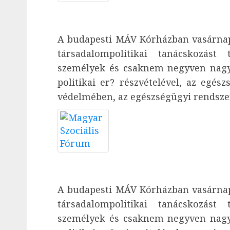
A budapesti MÁV Kórházban vasárnap
társadalompolitikai tanácskozást 
személyek és csaknem negyven nagy 
politikai er? részvételével, az egés
védelmében, az egészségügyi rendszer
A budapesti MÁV Kórházban vasárnap
társadalompolitikai tanácskozást 
személyek és csaknem negyven nagy 