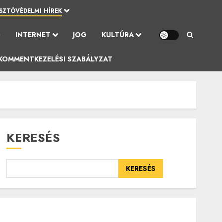
SZTÓVÉDELMI HÍREK
Ó
INTERNET
JOG
KULTÚRA
KOMMENTKEZELÉSI SZABÁLYZAT
KERESÉS
KERESÉS