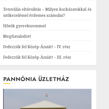
Tetoválás eltávolítás – Milyen kockázatokkal és
utókezeléssel érdemes számolni?
Hősök gyerekszemmel
Megfiatalodott
Fedezzük fel Közép-Ázsiát! – IV. rész
Fedezzük fel Közép-Ázsiát! – III. rész
PANNÓNIA ÜZLETHÁZ