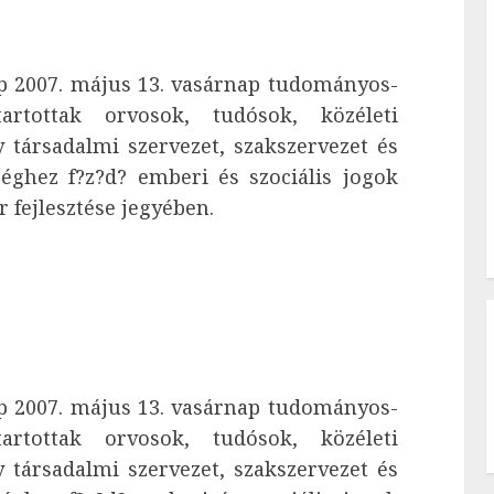
 2007. május 13. vasárnap tudományos-
tartottak orvosok, tudósok, közéleti
társadalmi szervezet, szakszervezet és
zséghez f?z?d? emberi és szociális jogok
 fejlesztése jegyében.
 2007. május 13. vasárnap tudományos-
tartottak orvosok, tudósok, közéleti
társadalmi szervezet, szakszervezet és