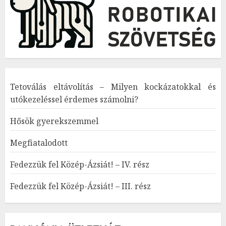
Tetoválás eltávolítás – Milyen kockázatokkal és
utókezeléssel érdemes számolni?
Hősök gyerekszemmel
Megfiatalodott
Fedezzük fel Közép-Ázsiát! – IV. rész
Fedezzük fel Közép-Ázsiát! – III. rész