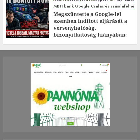
MBH bank Google Csalás és számlafeltörés 
Megszüntette a Google-lel
szemben indított eljárását a
versenyhatóság,
bizonyíthatóság hiányában:
TE mit gondolsz erről?
2026.JÚLIUS.23. CSÜTÖRTÖK.
0
0