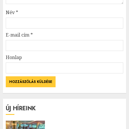
Név
*
E-mail cím
*
Honlap
ÚJ HÍREINK