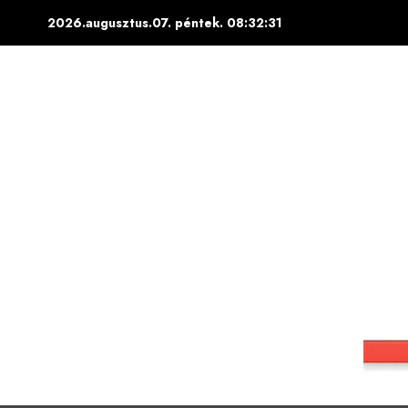
Skip
2026.augusztus.07. péntek.
08:32:32
to
content