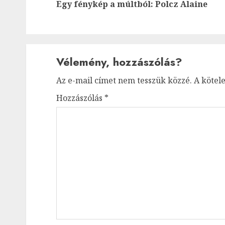
Egy fénykép a múltból: Polcz Alaine
Vélemény, hozzászólás?
Az e-mail címet nem tesszük közzé.
A kötel
Hozzászólás
*