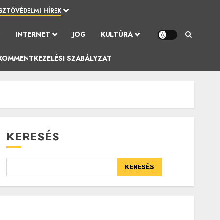
SZTÓVÉDELMI HÍREK
Ó
INTERNET
JOG
KULTÚRA
KOMMENTKEZELÉSI SZABÁLYZAT
KERESÉS
KERESÉS