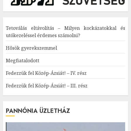
Tetoválás eltávolítás – Milyen kockázatokkal és
utókezeléssel érdemes számolni?
Hősök gyerekszemmel
Megfiatalodott
Fedezzük fel Közép-Ázsiát! – IV. rész
Fedezzük fel Közép-Ázsiát! – III. rész
PANNÓNIA ÜZLETHÁZ