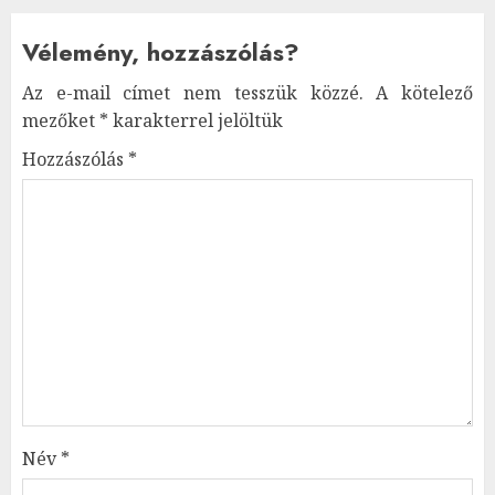
Vélemény, hozzászólás?
Az e-mail címet nem tesszük közzé.
A kötelező
mezőket
*
karakterrel jelöltük
Hozzászólás
*
Név
*