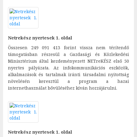
Netrekész nyertesek 1. oldal
Összesen 249 091 413 forint vissza nem térítendő
támogatásban részesül a Gazdasági és Közlekedési
Minisztérium által kezdeményezett NETreKÉSZ első 50
nyertes pályázata. Az infokommunikációs eszközök,
alkalmazások és tartalmak iránti társadalmi nyitottság
növelésén keresztül a program a hazai
internethasználat bővüléséhez kíván hozzájárulni.
Netrekész nyertesek 1. oldal