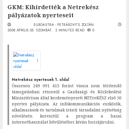
GKM: Kihirdették a Netrekész
pályázatok nyerteseit
EUROASTRA - PETRÁSOVITS ZOLTÁN
2008.ÁPRILIS.05. SZOMBAT.
2 MINUTES READ
0
Netrekész nyertesek 1. oldal
Összesen 249 091 413 forint vissza nem térítendő
támogatásban részesül a Gazdasági és Közlekedési
Minisztérium által kezdeményezett NETreKÉSZ első 50
nyertes pályázata. Az infokommunikációs eszközök,
alkalmazások és tartalmak iránti társadalmi nyitottság
növelésén keresztül a program a hazai
internethasználat bővüléséhez kíván hozzájárulni.