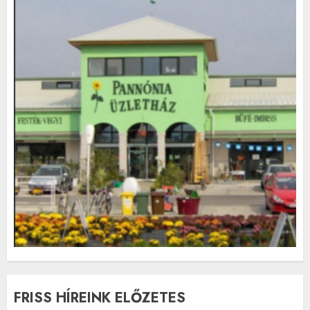
FRISS HÍREINK ELŐZETES