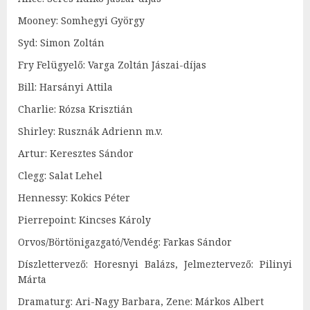
Mooney: Somhegyi György
Syd: Simon Zoltán
Fry Felügyelő: Varga Zoltán Jászai-díjas
Bill: Harsányi Attila
Charlie: Rózsa Krisztián
Shirley: Rusznák Adrienn m.v.
Artur: Keresztes Sándor
Clegg: Salat Lehel
Hennessy: Kokics Péter
Pierrepoint: Kincses Károly
Orvos/Börtönigazgató/Vendég: Farkas Sándor
Díszlettervező: Horesnyi Balázs, Jelmeztervező: Pilinyi
Márta
Dramaturg: Ari-Nagy Barbara, Zene: Márkos Albert