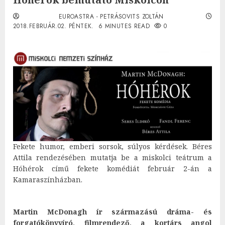
EUROASTRA - PETRÁSOVITS ZOLTÁN
2018.FEBRUÁR.02. PÉNTEK.
6 MINUTES READ
0
Fekete humor, emberi sorsok, súlyos kérdések. Béres
Attila rendezésében mutatja be a miskolci teátrum a
Hóhérok című fekete komédiát február 2-án a
Kamaraszínházban.
Martin McDonagh ír származású dráma- és
forgatókönyvíró, filmrendező, a kortárs angol