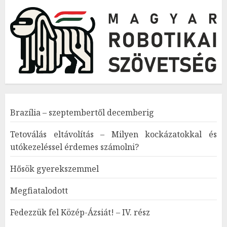
Brazília – szeptembertől decemberig
Tetoválás eltávolítás – Milyen kockázatokkal és
utókezeléssel érdemes számolni?
Hősök gyerekszemmel
Megfiatalodott
Fedezzük fel Közép-Ázsiát! – IV. rész