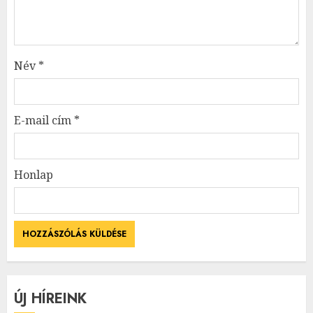
Név
*
E-mail cím
*
Honlap
ÚJ HÍREINK