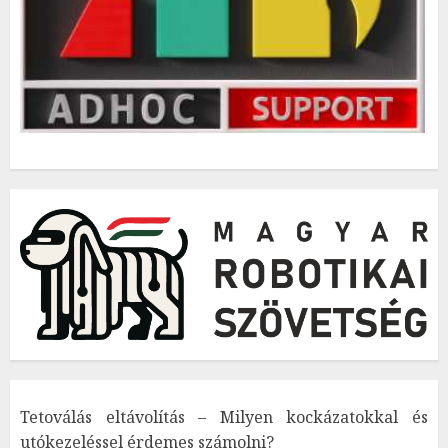
Tetoválás eltávolítás – Milyen kockázatokkal és
utókezeléssel érdemes számolni?