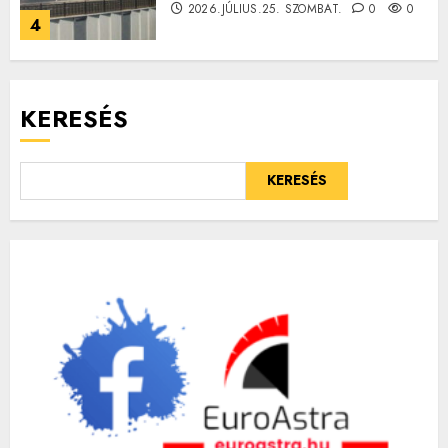
2026.JÚLIUS.25. SZOMBAT.
0
0
4
KERESÉS
KERESÉS