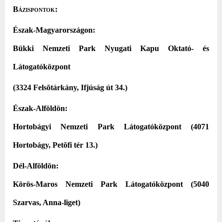
Bázispontok:
Észak-Magyarországon
:
Bükki Nemzeti Park Nyugati Kapu Oktató- és
Látogatóközpont
(3324 Felsõtárkány, Ifjúság út 34.)
Észak-Alföldön
:
Hortobágyi Nemzeti Park Látogatóközpont (4071
Hortobágy, Petõfi tér 13.)
Dél-Alföldön
:
Körös-Maros Nemzeti Park Látogatóközpont (5040
Szarvas, Anna-liget)