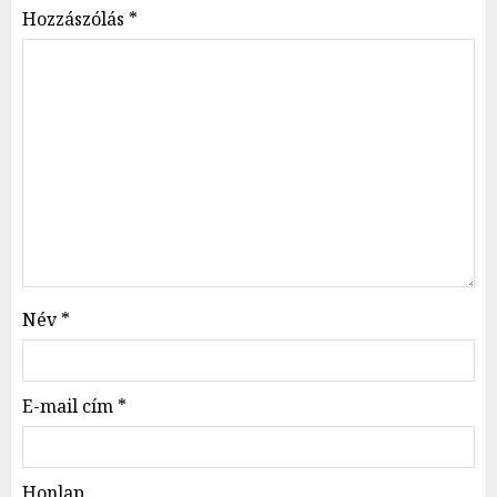
Hozzászólás
*
Név
*
E-mail cím
*
Honlap