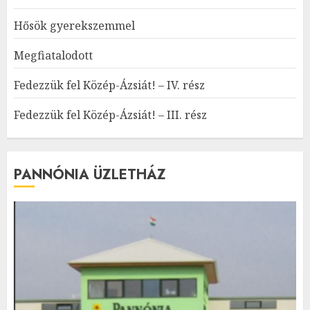
Hősök gyerekszemmel
Megfiatalodott
Fedezzük fel Közép-Ázsiát! – IV. rész
Fedezzük fel Közép-Ázsiát! – III. rész
PANNÓNIA ÜZLETHÁZ