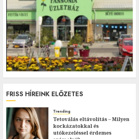
FRISS HÍREINK ELŐZETES
Trending
Tetoválás eltávolítás – Milyen
kockázatokkal és
utókezeléssel érdemes