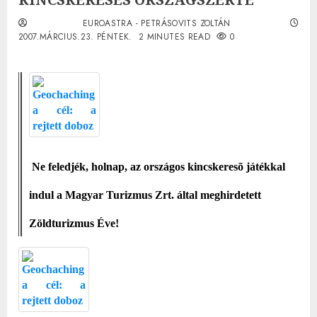
EUROASTRA - PETRÁSOVITS ZOLTÁN
2007.MÁRCIUS.23. PÉNTEK.
2 MINUTES READ
0
Ne feledjék, holnap, az országos kincskeresõ játékkal
indul a Magyar Turizmus Zrt. által meghirdetett
Zöldturizmus Éve!