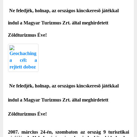
Ne feledjék, holnap, az országos kincskeresõ játékkal
indul a Magyar Turizmus Zrt. által meghirdetett
Zöldturizmus Éve!
Ne feledjék, holnap, az országos kincskeresõ játékkal
indul a Magyar Turizmus Zrt. által meghirdetett
Zöldturizmus Éve!
2007. március 24-én, szombaton
az ország 9 turisztikai