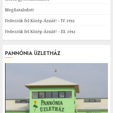
Megfiatalodott
Fedezzük fel Közép-Ázsiát! – IV. rész
Fedezzük fel Közép-Ázsiát! – III. rész
PANNÓNIA ÜZLETHÁZ