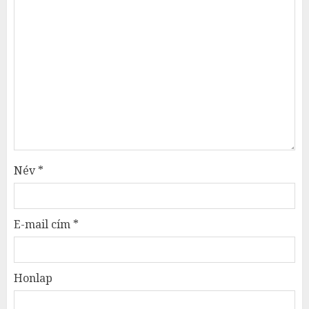
Név
*
E-mail cím
*
Honlap