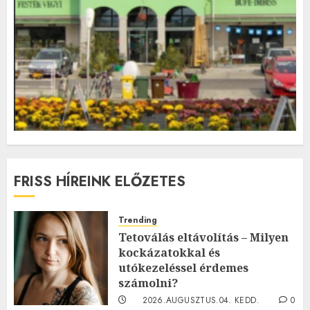
FRISS HÍREINK ELŐZETES
Trending
Tetoválás eltávolítás – Milyen
kockázatokkal és
utókezeléssel érdemes
számolni?
2026.AUGUSZTUS.04. KEDD.
0