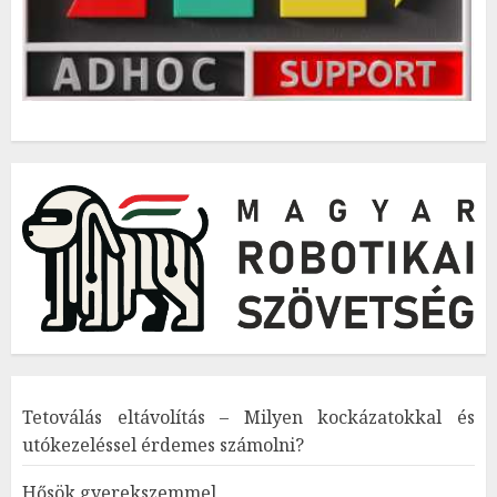
Tetoválás eltávolítás – Milyen kockázatokkal és
utókezeléssel érdemes számolni?
Hősök gyerekszemmel