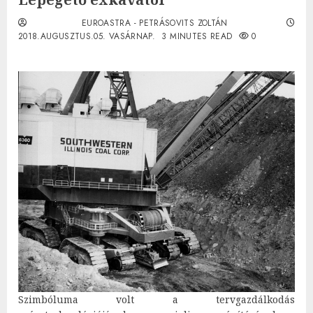
EUROASTRA - PETRÁSOVITS ZOLTÁN
2018.AUGUSZTUS.05. VASÁRNAP.
3 MINUTES READ
0
Szimbóluma volt a tervgazdálkodás