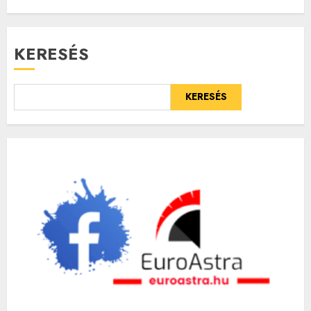
KERESÉS
KERESÉS