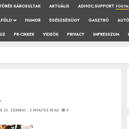
TÖRÉS KÁROSULTAK
AKTUÁLIS
ADHOC.SUPPORT
FOGYA
LFÖLD
HUMOR
EGÉSZSÉGÜGY
GASZTRÓ
AUT
AUZ
PR-CIKKEK
VIDEÓK
PRIVACY
IMPRESSZUM
i
R.23. SZOMBAT.
2 MINUTES READ
0