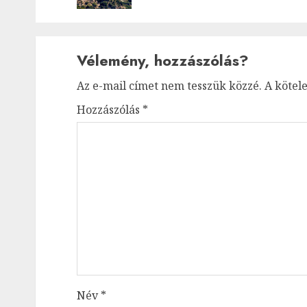
Vélemény, hozzászólás?
Az e-mail címet nem tesszük közzé.
A kötel
Hozzászólás
*
Név
*