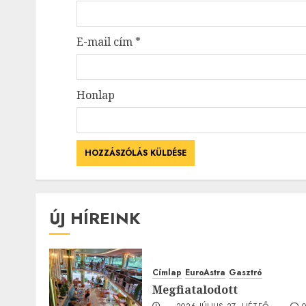
E-mail cím
*
Honlap
ÚJ HÍREINK
Címlap
EuroAstra
Gasztró
Megfiatalodott