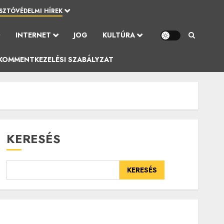
SZTÓVÉDELMI HÍREK
Ó
INTERNET
JOG
KULTÚRA
KOMMENTKEZELÉSI SZABÁLYZAT
KERESÉS
KERESÉS