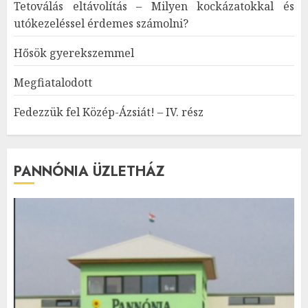
Tetoválás eltávolítás – Milyen kockázatokkal és
utókezeléssel érdemes számolni?
Hősök gyerekszemmel
Megfiatalodott
Fedezzük fel Közép-Ázsiát! – IV. rész
PANNÓNIA ÜZLETHÁZ