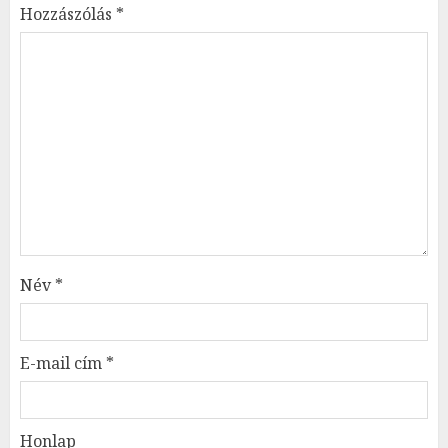
Hozzászólás
*
Név
*
E-mail cím
*
Honlap