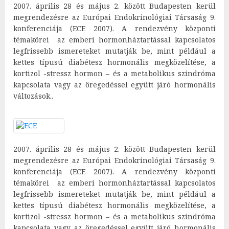
2007. április 28 és május 2. között Budapesten kerül
megrendezésre az Európai Endokrinológiai Társaság 9.
konferenciája (ECE 2007). A rendezvény központi
témakörei az emberi hormonháztartással kapcsolatos
legfrissebb ismereteket mutatják be, mint például a
kettes típusú diabétesz hormonális megközelítése, a
kortizol -stressz hormon – és a metabolikus szindróma
kapcsolata vagy az öregedéssel együtt járó hormonális
változások..
2007. április 28 és május 2. között Budapesten kerül
megrendezésre az Európai Endokrinológiai Társaság 9.
konferenciája (ECE 2007). A rendezvény központi
témakörei az emberi hormonháztartással kapcsolatos
legfrissebb ismereteket mutatják be, mint például a
kettes típusú diabétesz hormonális megközelítése, a
kortizol -stressz hormon – és a metabolikus szindróma
kapcsolata vagy az öregedéssel együtt járó hormonális