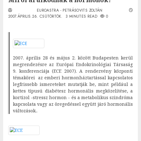
EUROASTRA - PETRÁSOVITS ZOLTÁN
2007.ÁPRILIS.26. CSÜTÖRTÖK.
3 MINUTES READ
0
2007. április 28 és május 2. között Budapesten kerül
megrendezésre az Európai Endokrinológiai Társaság
9. konferenciája (ECE 2007). A rendezvény központi
témakörei az emberi hormonháztartással kapcsolatos
legfrissebb ismereteket mutatják be, mint például a
kettes típusú diabétesz hormonális megközelítése, a
kortizol -stressz hormon - és a metabolikus szindróma
kapcsolata vagy az öregedéssel együtt járó hormonális
változások..