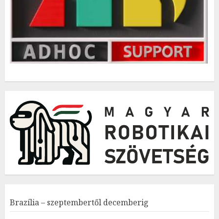
Brazília – szeptembertől decemberig