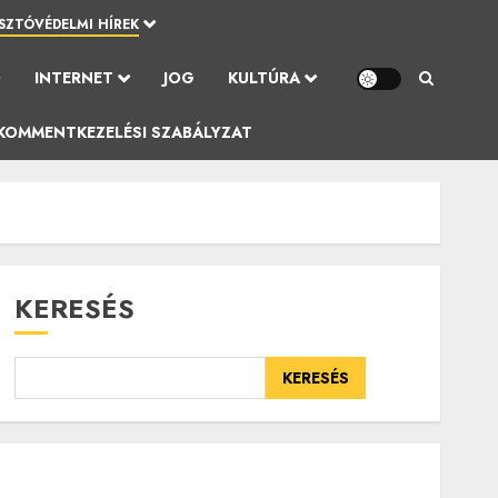
SZTÓVÉDELMI HÍREK
Ó
INTERNET
JOG
KULTÚRA
KOMMENTKEZELÉSI SZABÁLYZAT
KERESÉS
KERESÉS