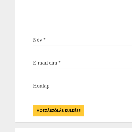
Név
*
E-mail cím
*
Honlap