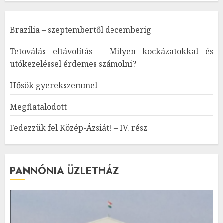
Brazília – szeptembertől decemberig
Tetoválás eltávolítás – Milyen kockázatokkal és
utókezeléssel érdemes számolni?
Hősök gyerekszemmel
Megfiatalodott
Fedezzük fel Közép-Ázsiát! – IV. rész
PANNÓNIA ÜZLETHÁZ