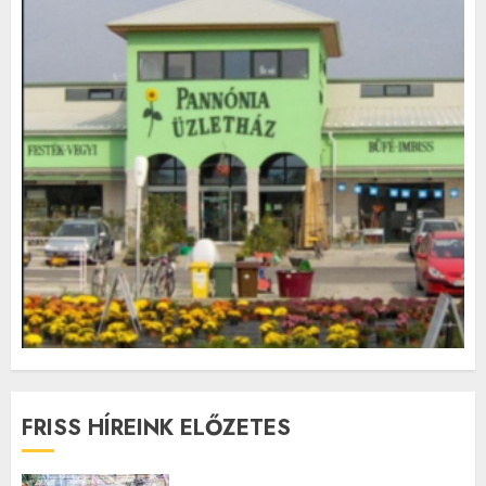
FRISS HÍREINK ELŐZETES