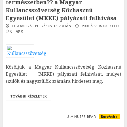
természetben?? a Magyar
Kullancsszövetség Közhasznú
Egyesület (MKKE) pályázati felhivása
EUROASTRA - PETRÁSOVITS ZOLTÁN
2007.ÁPRILIS.03. KEDD.
0
0
Közöljük a Magyar Kullancsszövetség Közhasznú
Egyesület (MKKE) pályázati felhivását, melyet
szülõk és nagyszülõk számára hirdetett meg.
TOVÁBBI RÉSZLETEK
EuroAstra
3 MINUTES READ