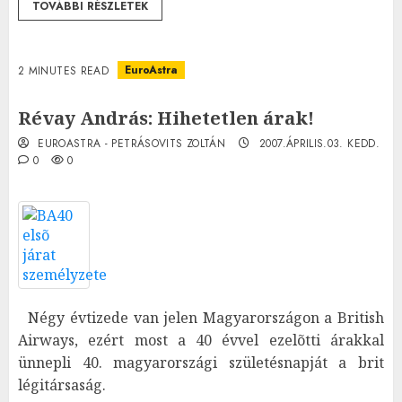
TOVÁBBI RÉSZLETEK
EuroAstra
2 MINUTES READ
Révay András: Hihetetlen árak!
EUROASTRA - PETRÁSOVITS ZOLTÁN
2007.ÁPRILIS.03. KEDD.
0
0
Négy évtizede van jelen Magyarországon a British
Airways, ezért most a 40 évvel ezelõtti árakkal
ünnepli 40. magyarországi születésnapját a brit
légitársaság.