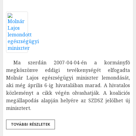
Ma szerdán 2007-04-04-én a kormányfõ
megköszönve eddigi tevékenységét elfogadta
Molnár Lajos egészségügyi miniszter lemondását,
aki még április 6-ig hivatalában marad. A hivatalos
közleményt a cikk végén olvashatják. A koaliciós
megállapodás alapján helyére az SZDSZ jelölhet új
minisztert.
TOVÁBBI RÉSZLETEK