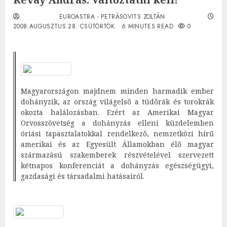
EUROASTRA - PETRÁSOVITS ZOLTÁN
2008.AUGUSZTUS.28. CSÜTÖRTÖK.
6 MINUTES READ
0
Magyarországon majdnem minden harmadik ember
dohányzik, az ország világelső a tüdőrák és torokrák
okozta halálozásban. Ezért az Amerikai Magyar
Orvosszövetség a dohányzás elleni küzdelemben
óriási tapasztalatokkal rendelkező, nemzetközi hírű
amerikai és az Egyesült Államokban élő magyar
származású szakemberek részvételével szervezett
kétnapos konferenciát a dohányzás egészségügyi,
gazdasági és társadalmi hatásairól.