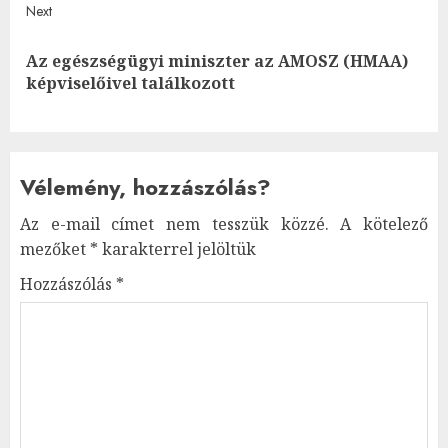
Next
Az egészségügyi miniszter az AMOSZ (HMAA)
Next
képviselőivel találkozott
post:
Vélemény, hozzászólás?
Az e-mail címet nem tesszük közzé.
A kötelező
mezőket
*
karakterrel jelöltük
Hozzászólás
*