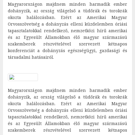
Magyarországon majdnem minden harmadik ember
dohányzik, az ország világelső a tüdőrák és torokrák
okozta halálozásban. Ezért az Amerikai Magyar
Orvosszövetség a dohányzás elleni küzdelemben óriási
tapasztalatokkal rendelkező, nemzetközi hírű amerikai
és az Egyesült Államokban élő magyar származású
szakemberek részvételével szervezett kétnapos
konferenciát a dohányzás egészségügyi, gazdasági és
társadalmi hatásairól.
Magyarországon majdnem minden harmadik ember
dohányzik, az ország világelső a tüdőrák és torokrák
okozta halálozásban. Ezért az Amerikai Magyar
Orvosszövetség a dohányzás elleni küzdelemben óriási
tapasztalatokkal rendelkező, nemzetközi hírű amerikai
és az Egyesült Államokban élő magyar származású
szakemberek részvételével szervezett kétnapos