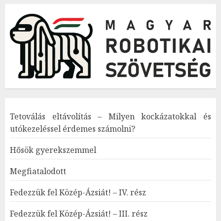
Tetoválás eltávolítás – Milyen kockázatokkal és
utókezeléssel érdemes számolni?
Hősök gyerekszemmel
Megfiatalodott
Fedezzük fel Közép-Ázsiát! – IV. rész
Fedezzük fel Közép-Ázsiát! – III. rész