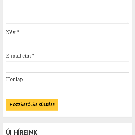
Név
*
E-mail cím
*
Honlap
ÚJ HÍREINK