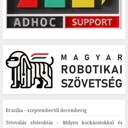
Brazília – szeptembertől decemberig
Tetoválás eltávolítás – Milyen kockázatokkal és