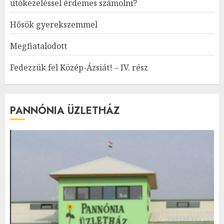
utókezeléssel érdemes számolni?
Hősök gyerekszemmel
Megfiatalodott
Fedezzük fel Közép-Ázsiát! – IV. rész
PANNÓNIA ÜZLETHÁZ