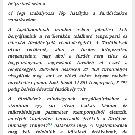
helyszínek száma.
Új jogi szabályozás lép hatályba a fürdővizekre
vonatkozóan
A tagállamoknak minden évben jelentést kell
benyújtaniuk a területükön található tengerparti és
édesvízi fürdőhelyeik vízminőségéről. A fürdőhelyek
olyan területek, ahol a fürdés kifejezetten
megengedett, vagy ahol a fürdés nem tilos, és
hagyományosan nagyszámú fürdőző él ezzel a
lehetőséggel. 2007-ben összesen 21 368 fürdőhelyet
vizsgáltak meg, ami ez előző évhez képest csekély
növekedést jelent. Ezek közül 14 551 tengerparti, 6 797
pedig belvízi édesvízi fürdőhely volt.
A fürdővizek minőségének megállapításához a
vízmintát egy sor olyan fizikai, kémiai és
mikrobiológiai paraméter szempontjából elemzik,
amelyek kötelezően betartandó értékeit a fürdővíz-
[1]
minőségi irányelv
határozza meg. A tagállamoknak
meg kell felelniük e kötelező értékeknek, de