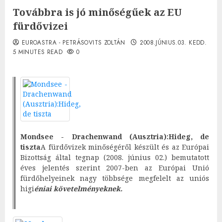
Továbbra is jó minőségűek az EU
fürdővizei
EUROASTRA - PETRÁSOVITS ZOLTÁN
2008.JÚNIUS.03. KEDD.
5 MINUTES READ
0
Mondsee - Drachenwand (Ausztria):Hideg, de
tiszta
A fürdővizek minőségéről készült és az Európai
Bizottság által tegnap (2008. június 02.) bemutatott
éves jelentés szerint 2007-ben az Európai Unió
fürdőhelyeinek nagy többsége megfelelt az uniós
higi
éniai követelményeknek.