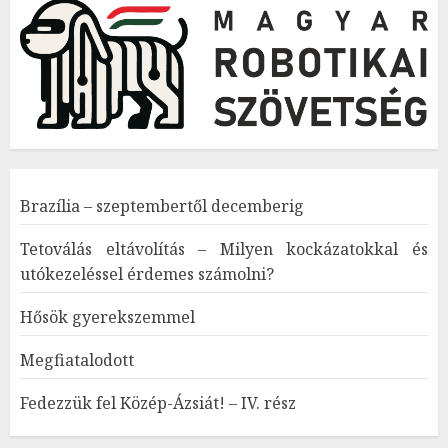
Brazília – szeptembertől decemberig
Tetoválás eltávolítás – Milyen kockázatokkal és
utókezeléssel érdemes számolni?
Hősök gyerekszemmel
Megfiatalodott
Fedezzük fel Közép-Ázsiát! – IV. rész