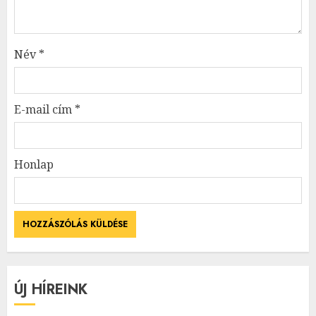
Név
*
E-mail cím
*
Honlap
ÚJ HÍREINK