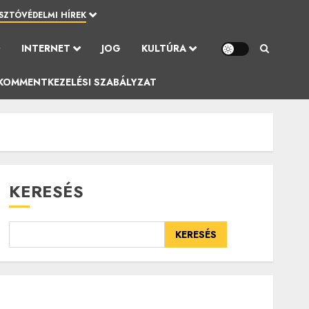
SZTÓVÉDELMI HÍREK
Ó
INTERNET
JOG
KULTÚRA
KOMMENTKEZELÉSI SZABÁLYZAT
KERESÉS
KERESÉS