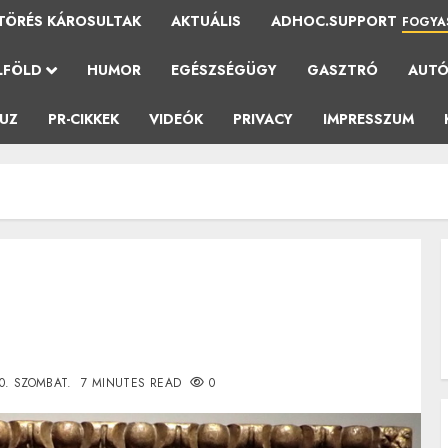
TÖRÉS KÁROSULTAK
AKTUÁLIS
ADHOC.SUPPORT
FOGYA
LFÖLD
HUMOR
EGÉSZSÉGÜGY
GASZTRÓ
AUT
AUZ
PR-CIKKEK
VIDEÓK
PRIVACY
IMPRESSZUM
0. SZOMBAT.
7 MINUTES READ
0