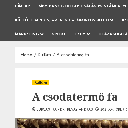
CÍMLAP
MBH BANK GOOGLE CSALÁS ÉS SZÁMLAFEL
KÜLFÖLD
BE
MINDEN, AMI NEM HATÁRAINKON BELÜLI
MARKETING
SPORT
TECH
UTAZÁSI KAL
Home
Kultúra
A csodatermő fa
Kultúra
A csodatermő fa
EUROASTRA - DR. RÉVAY ANDRÁS
2021.OKTÓBER.3