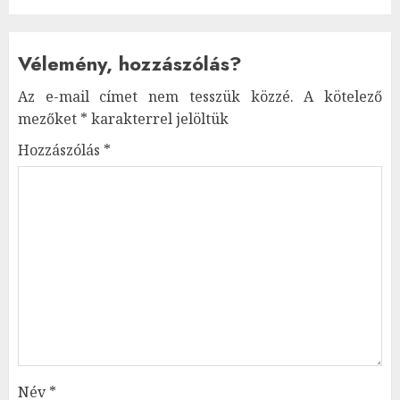
Vélemény, hozzászólás?
Az e-mail címet nem tesszük közzé.
A kötelező
mezőket
*
karakterrel jelöltük
Hozzászólás
*
Név
*