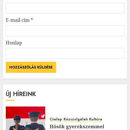
E-mail cím
*
Honlap
ÚJ HÍREINK
Címlap
Közszolgálati
Kultúra
Hősök gyerekszemmel