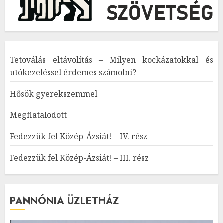
Tetoválás eltávolítás – Milyen kockázatokkal és
utókezeléssel érdemes számolni?
Hősök gyerekszemmel
Megfiatalodott
Fedezzük fel Közép-Ázsiát! – IV. rész
Fedezzük fel Közép-Ázsiát! – III. rész
PANNÓNIA ÜZLETHÁZ