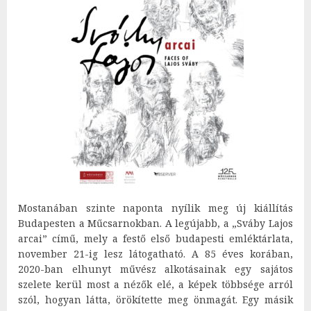
Mostanában szinte naponta nyílik meg új kiállítás
Budapesten a Műcsarnokban. A legújabb, a „Sváby Lajos
arcai” című, mely a festő első budapesti emléktárlata,
november 21-ig lesz látogatható. A 85 éves korában,
2020-ban elhunyt művész alkotásainak egy sajátos
szelete kerül most a nézők elé, a képek többsége arról
szól, hogyan látta, örökítette meg önmagát. Egy másik