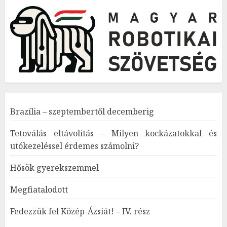
Brazília – szeptembertől decemberig
Tetoválás eltávolítás – Milyen kockázatokkal és
utókezeléssel érdemes számolni?
Hősök gyerekszemmel
Megfiatalodott
Fedezzük fel Közép-Ázsiát! – IV. rész