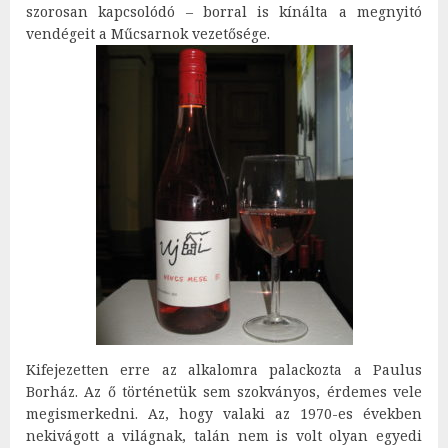
szorosan kapcsolódó – borral is kínálta a megnyitó
vendégeit a Műcsarnok vezetősége.
Kifejezetten erre az alkalomra palackozta a Paulus
Borház. Az ő történetük sem szokványos, érdemes vele
megismerkedni. Az, hogy valaki az 1970-es években
nekivágott a világnak, talán nem is volt olyan egyedi