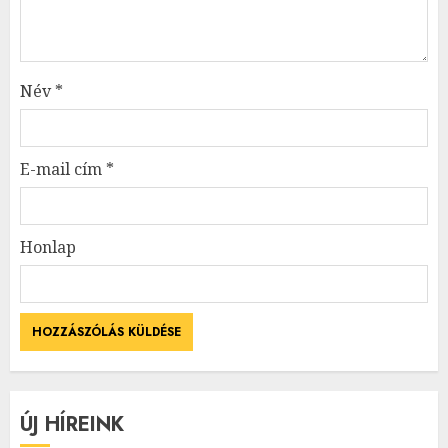
Név
*
E-mail cím
*
Honlap
ÚJ HÍREINK