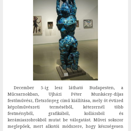
December 5-ig lesz látható Budapesten, a
Műcsarnokban, Ujházi Péter Munkácsy-díjas
festőművész, Életszőnyeg című kiállítása, mely öt évtized
képzőművészeti terméséből, kétezernél több
festményből, grafikából, kollázsból és
kerámiaszobrokból mutat be válogatást. Művei sokszor
meglepőek, mert alkotói módszere, hogy készségesen