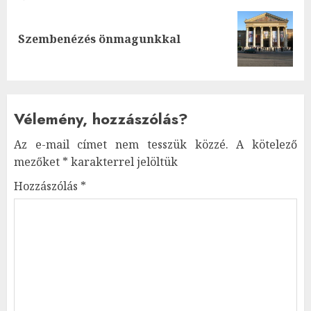
Next
Szembenézés önmagunkkal
post:
Vélemény, hozzászólás?
Az e-mail címet nem tesszük közzé.
A kötelező
mezőket
*
karakterrel jelöltük
Hozzászólás
*