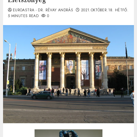
EUROASTRA - DR. RÉVAY ANDRÁS
2021.OKTÓBER.18. HÉTFŐ.
5 MINUTES READ
0