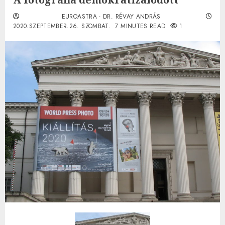
EUROASTRA - DR. RÉVAY ANDRÁS
2020.SZEPTEMBER.26. SZOMBAT.
7 MINUTES READ
1