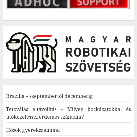
Brazília – szeptembertől decemberig
Tetoválás eltávolítás – Milyen kockázatokkal és
utókezeléssel érdemes számolni?
Hősök gyerekszemmel