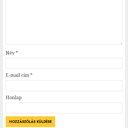
Név
*
E-mail cím
*
Honlap