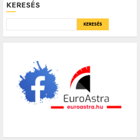
KERESÉS
KERESÉS