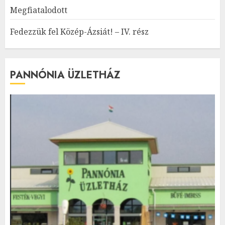
Megfiatalodott
Fedezzük fel Közép-Ázsiát! – IV. rész
PANNÓNIA ÜZLETHÁZ