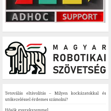
Tetoválás eltávolítás – Milyen kockázatokkal és
utókezeléssel érdemes számolni?
Hősök gyerekszemmel