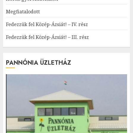
Megfiatalodott
Fedezzük fel Közép-Ázsiát! – IV. rész
Fedezzük fel Közép-Ázsiát! – III. rész
PANNÓNIA ÜZLETHÁZ