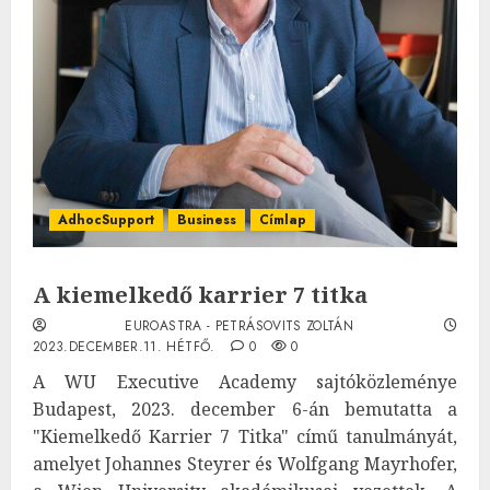
AdhocSupport
Business
Címlap
A kiemelkedő karrier 7 titka
EUROASTRA - PETRÁSOVITS ZOLTÁN
2023.DECEMBER.11. HÉTFŐ.
0
0
A WU Executive Academy sajtóközleménye
Budapest, 2023. december 6-án bemutatta a
"Kiemelkedő Karrier 7 Titka" című tanulmányát,
amelyet Johannes Steyrer és Wolfgang Mayrhofer,