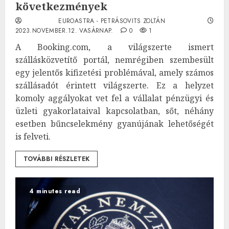
következmények
EUROASTRA - PETRÁSOVITS ZOLTÁN
2023.NOVEMBER.12. VASÁRNAP.
0
1
A Booking.com, a világszerte ismert
szállásközvetítő portál, nemrégiben szembesült
egy jelentős kifizetési problémával, amely számos
szállásadót érintett világszerte. Ez a helyzet
komoly aggályokat vet fel a vállalat pénzügyi és
üzleti gyakorlataival kapcsolatban, sőt, néhány
esetben bűncselekmény gyanújának lehetőségét
is felveti.
TOVÁBBI RÉSZLETEK
4 minutes read