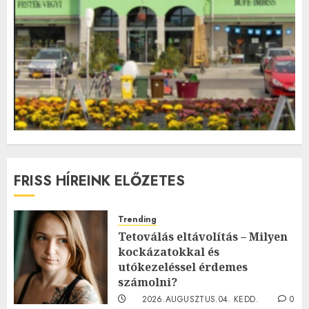
FRISS HÍREINK ELŐZETES
Trending
Tetoválás eltávolítás – Milyen
kockázatokkal és
utókezeléssel érdemes
számolni?
2026.AUGUSZTUS.04. KEDD.
0