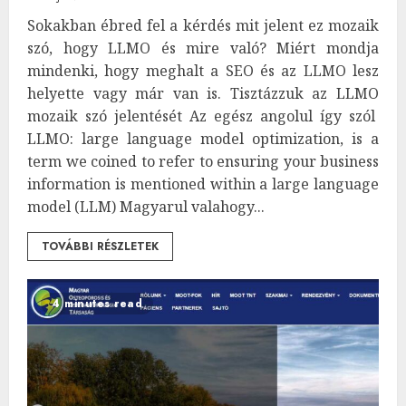
Sokakban ébred fel a kérdés mit jelent ez mozaik
szó, hogy LLMO és mire való? Miért mondja
mindenki, hogy meghalt a SEO és az LLMO lesz
helyette vagy már van is. Tisztázzuk az LLMO
mozaik szó jelentését Az egész angolul így szól
LLMO: large language model optimization, is a
term we coined to refer to ensuring your business
information is mentioned within a large language
model (LLM) Magyarul valahogy...
TOVÁBBI RÉSZLETEK
4 minutes read