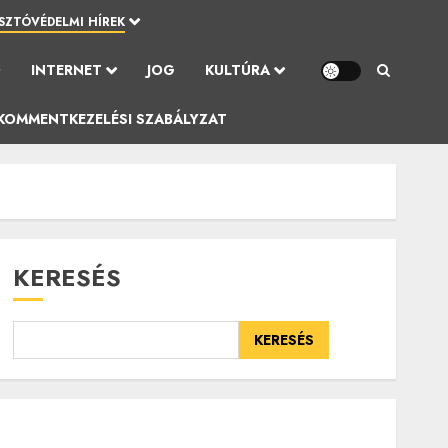
SZTÓVÉDELMI HÍREK
Ó
INTERNET
JOG
KULTÚRA
KOMMENTKEZELÉSI SZABÁLYZAT
KERESÉS
KERESÉS