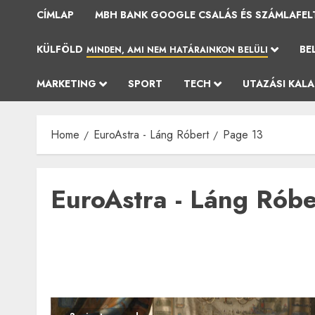
CÍMLAP
MBH BANK GOOGLE CSALÁS ÉS SZÁMLAFEL
KÜLFÖLD
BE
MINDEN, AMI NEM HATÁRAINKON BELÜLI
MARKETING
SPORT
TECH
UTAZÁSI KAL
Home
EuroAstra - Láng Róbert
Page 13
EuroAstra - Láng Róbe