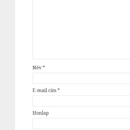
Név
*
E-mail cím
*
Honlap