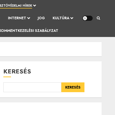
SZTÓVÉDELMI HÍREK
Ó
INTERNET
JOG
KULTÚRA
KOMMENTKEZELÉSI SZABÁLYZAT
KERESÉS
KERESÉS