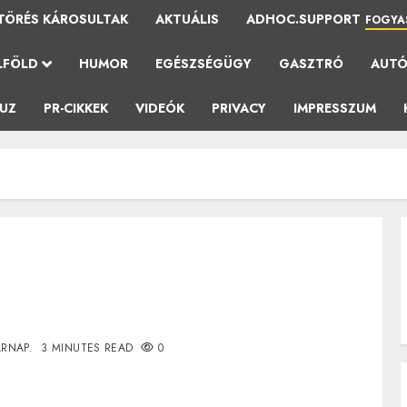
TÖRÉS KÁROSULTAK
AKTUÁLIS
ADHOC.SUPPORT
FOGYA
LFÖLD
HUMOR
EGÉSZSÉGÜGY
GASZTRÓ
AUT
AUZ
PR-CIKKEK
VIDEÓK
PRIVACY
IMPRESSZUM
ÁRNAP.
3 MINUTES READ
0