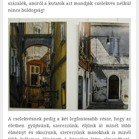
százalék, amiről a kutatók azt mondják: cselekvés nélkül
nincs boldogság!
A cselekvésnek pedig a két legfontosabb része, hogy az
életben gyűjtsünk, szerezzünk, éljünk át minél több
élményt és okozzunk, szerezzünk másoknak is minél