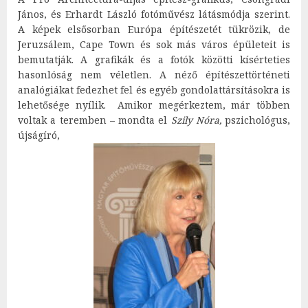
János, és Erhardt László fotóművész látásmódja szerint.
A képek elsősorban Európa építészetét tükrözik, de
Jeruzsálem, Cape Town és sok más város épületeit is
bemutatják. A grafikák és a fotók közötti kísérteties
hasonlóság nem véletlen. A néző építészettörténeti
analógiákat fedezhet fel és egyéb gondolattársításokra is
lehetősége nyílik. Amikor megérkeztem, már többen
voltak a teremben – mondta el
Szily Nóra,
pszichológus,
újságíró,