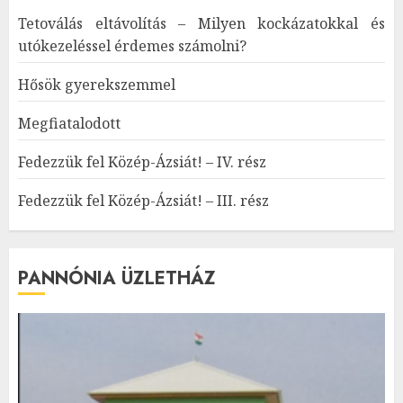
Tetoválás eltávolítás – Milyen kockázatokkal és
utókezeléssel érdemes számolni?
Hősök gyerekszemmel
Megfiatalodott
Fedezzük fel Közép-Ázsiát! – IV. rész
Fedezzük fel Közép-Ázsiát! – III. rész
PANNÓNIA ÜZLETHÁZ