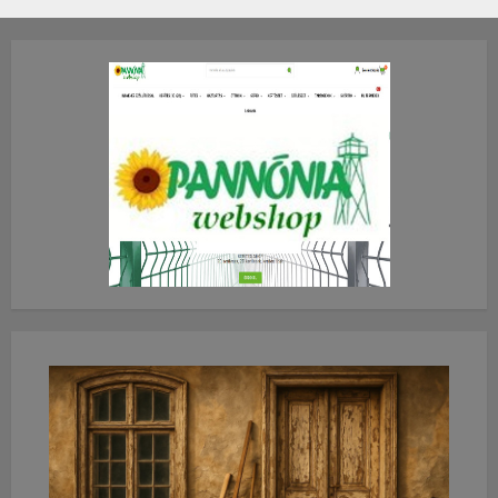
2026.JÚLIUS.23. CSÜTÖRTÖK.
0
0