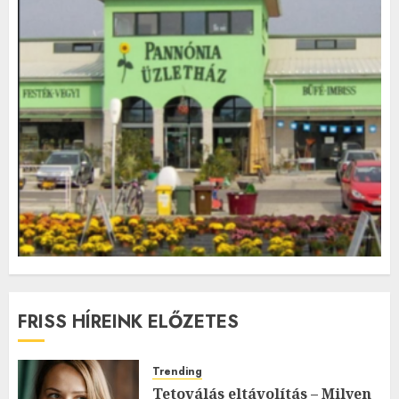
FRISS HÍREINK ELŐZETES
Trending
Tetoválás eltávolítás – Milyen