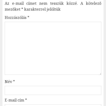
Az e-mail címet nem tesszük közzé.
A kötelező
mezőket
*
karakterrel jelöltük
Hozzászólás
*
Név
*
E-mail cím
*