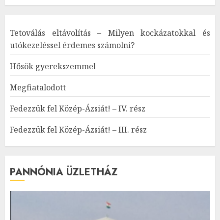
Tetoválás eltávolítás – Milyen kockázatokkal és
utókezeléssel érdemes számolni?
Hősök gyerekszemmel
Megfiatalodott
Fedezzük fel Közép-Ázsiát! – IV. rész
Fedezzük fel Közép-Ázsiát! – III. rész
PANNÓNIA ÜZLETHÁZ