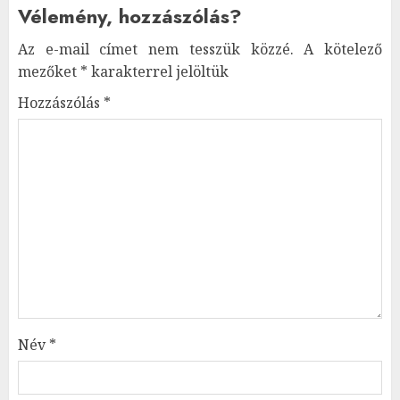
Vélemény, hozzászólás?
Az e-mail címet nem tesszük közzé.
A kötelező
mezőket
*
karakterrel jelöltük
Hozzászólás
*
Név
*