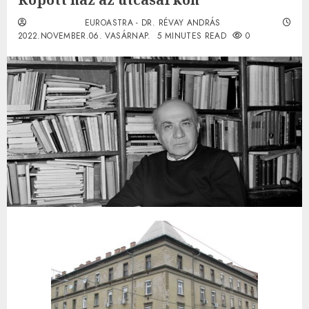
EUROASTRA - DR. RÉVAY ANDRÁS
2022.NOVEMBER.06. VASÁRNAP.
5 MINUTES READ
0