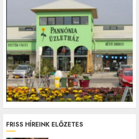
FRISS HÍREINK ELŐZETES