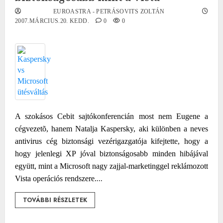
EUROASTRA - PETRÁSOVITS ZOLTÁN
2007.MÁRCIUS.20. KEDD.
0
0
A szokásos Cebit sajtókonferencián most nem Eugene a
cégvezetõ, hanem Natalja Kaspersky, aki különben a neves
antivirus cég biztonsági vezérigazgatója kifejtette, hogy a
hogy jelenlegi XP jóval biztonságosabb minden hibájával
együtt, mint a Microsoft nagy zajjal-marketinggel reklámozott
...
Vista operációs rendszere.
TOVÁBBI RÉSZLETEK