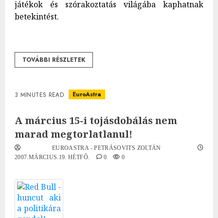
játékok és szórakoztatás világába kaphatnak
betekintést.
TOVÁBBI RÉSZLETEK
EuroAstra
3 MINUTES READ
A március 15-i tojásdobálás nem
marad megtorlatlanul!
EUROASTRA - PETRÁSOVITS ZOLTÁN
2007.MÁRCIUS.19. HÉTFŐ.
0
0