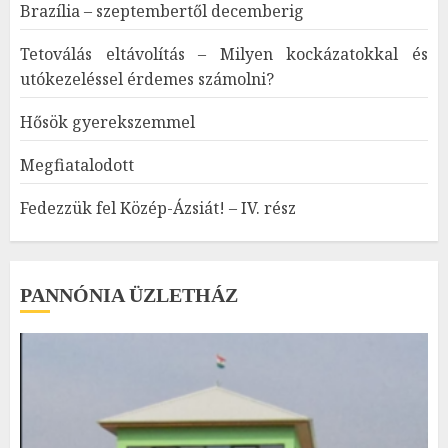
Brazília – szeptembertől decemberig
Tetoválás eltávolítás – Milyen kockázatokkal és
utókezeléssel érdemes számolni?
Hősök gyerekszemmel
Megfiatalodott
Fedezzük fel Közép-Ázsiát! – IV. rész
PANNÓNIA ÜZLETHÁZ