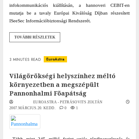
infokommunikációs kiállításán, a hannoveri CEBIT-en
mutatja be a tavaly Európai Kiválóság Díjban részesített
ISeeSec Információbiztonsági Rendszerét.
TOVÁBBI RÉSZLETEK
EuroAstra
3 MINUTES READ
Világörökségi helyszínhez méltó
környezetben a megszépült
Pannonhalmi Fõapátság
EUROASTRA - PETRÁSOVITS ZOLTÁN
2007.MÁRCIUS.20. KEDD.
0
1