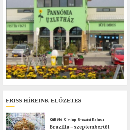
FRISS HÍREINK ELŐZETES
Külföld
Címlap
Utazási Kalauz
Brazília – szeptembertől