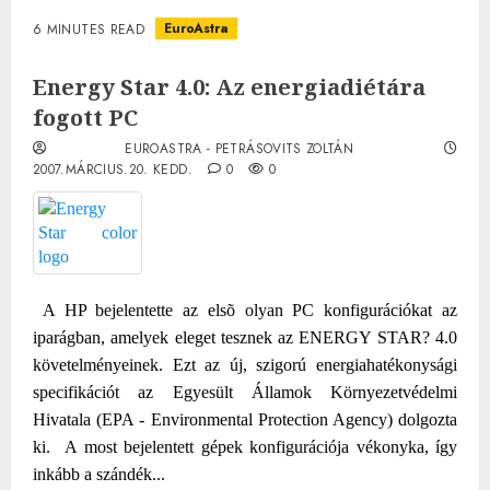
EuroAstra
6 MINUTES READ
Energy Star 4.0: Az energiadiétára
fogott PC
EUROASTRA - PETRÁSOVITS ZOLTÁN
2007.MÁRCIUS.20. KEDD.
0
0
A HP bejelentette az elsõ olyan PC konfigurációkat az
iparágban, amelyek eleget tesznek az ENERGY STAR? 4.0
követelményeinek. Ezt az új, szigorú energiahatékonysági
specifikációt az Egyesült Államok Környezetvédelmi
Hivatala (EPA - Environmental Protection Agency) dolgozta
ki.
A most bejelentett gépek konfigurációja vékonyka, így
inkább a szándék...