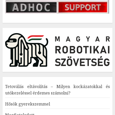
Tetoválás eltávolítás – Milyen kockázatokkal és
utókezeléssel érdemes számolni?
Hősök gyerekszemmel
Megfiatalodott