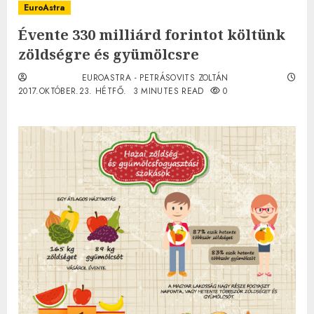
EuroAstra
Évente 330 milliárd forintot költünk
zöldségre és gyümölcsre
EUROASTRA - PETRÁSOVITS ZOLTÁN
2017.OKTÓBER.23. HÉTFŐ.
3 MINUTES READ
0