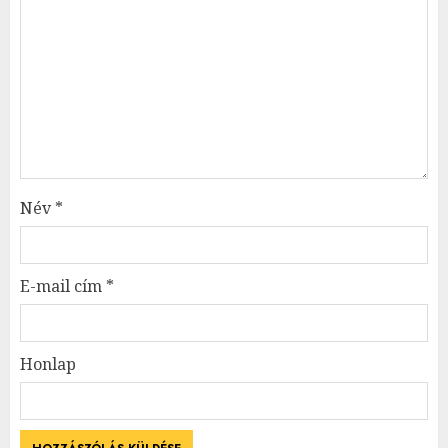
Név
*
E-mail cím
*
Honlap