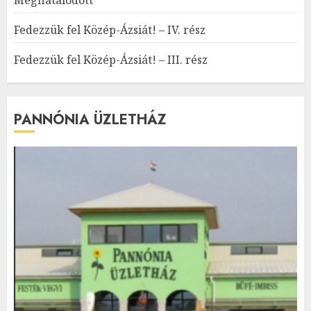
Fedezzük fel Közép-Ázsiát! – IV. rész
Fedezzük fel Közép-Ázsiát! – III. rész
PANNÓNIA ÜZLETHÁZ