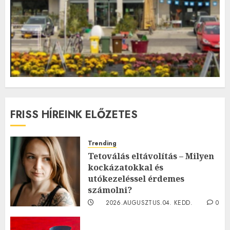
FRISS HÍREINK ELŐZETES
Trending
Tetoválás eltávolítás – Milyen
kockázatokkal és
utókezeléssel érdemes
számolni?
2026.AUGUSZTUS.04. KEDD.
0
0