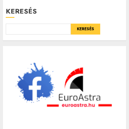
KERESÉS
KERESÉS