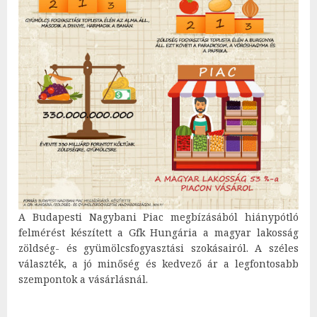
A Budapesti Nagybani Piac megbízásából hiánypótló
felmérést készített a Gfk Hungária a magyar lakosság
zöldség- és gyümölcsfogyasztási szokásairól. A széles
választék, a jó minőség és kedvező ár a legfontosabb
szempontok a vásárlásnál.