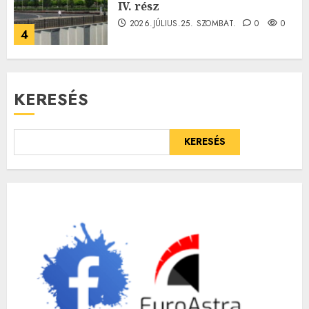
IV. rész
2026.JÚLIUS.25. SZOMBAT.
0
0
4
KERESÉS
KERESÉS