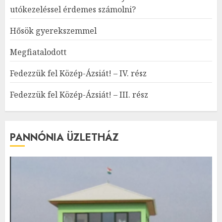
utókezeléssel érdemes számolni?
Hősök gyerekszemmel
Megfiatalodott
Fedezzük fel Közép-Ázsiát! – IV. rész
Fedezzük fel Közép-Ázsiát! – III. rész
PANNÓNIA ÜZLETHÁZ