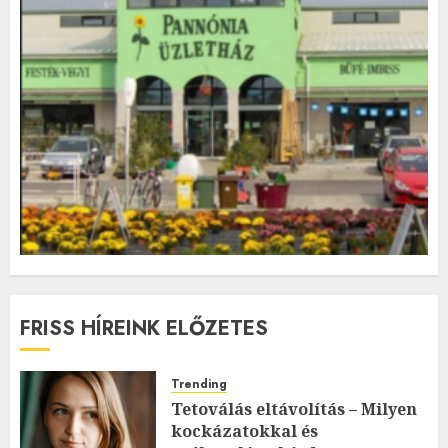
FRISS HÍREINK ELŐZETES
Trending
Tetoválás eltávolítás – Milyen
kockázatokkal és