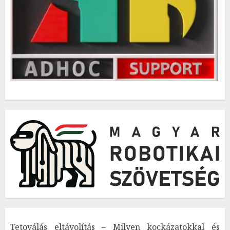
Tetoválás eltávolítás – Milyen kockázatokkal és