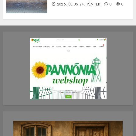
2026.JÚLIUS.24. PÉNTEK.
0
0