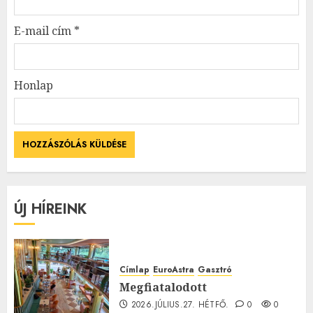
E-mail cím
*
Honlap
ÚJ HÍREINK
Címlap
EuroAstra
Gasztró
Megfiatalodott
2026.JÚLIUS.27. HÉTFŐ.
0
0