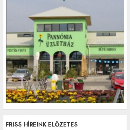
FRISS HÍREINK ELŐZETES