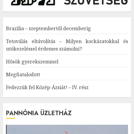
Brazília – szeptembertől decemberig
Tetoválás eltávolítás – Milyen kockázatokkal és
utókezeléssel érdemes számolni?
Hősök gyerekszemmel
Megfiatalodott
Fedezzük fel Közép-Ázsiát! – IV. rész
PANNÓNIA ÜZLETHÁZ