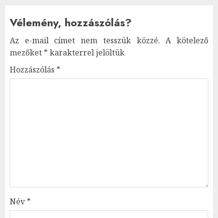
Vélemény, hozzászólás?
Az e-mail címet nem tesszük közzé.
A kötelező
mezőket
*
karakterrel jelöltük
Hozzászólás
*
Név
*