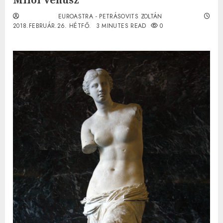
EUROASTRA - PETRÁSOVITS ZOLTÁN
2018.FEBRUÁR.26. HÉTFŐ.
3 MINUTES READ
0