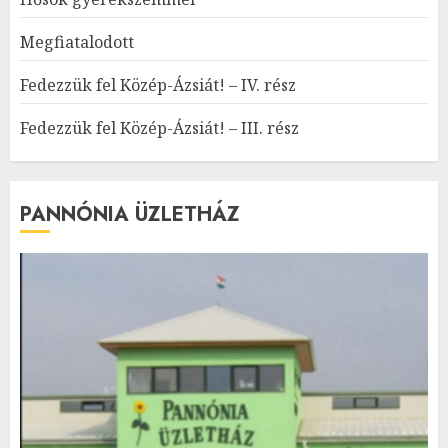
Megfiatalodott
Fedezzük fel Közép-Ázsiát! – IV. rész
Fedezzük fel Közép-Ázsiát! – III. rész
PANNÓNIA ÜZLETHÁZ