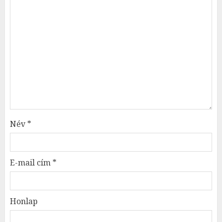
Név
*
E-mail cím
*
Honlap