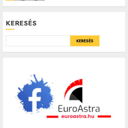
KERESÉS
KERESÉS