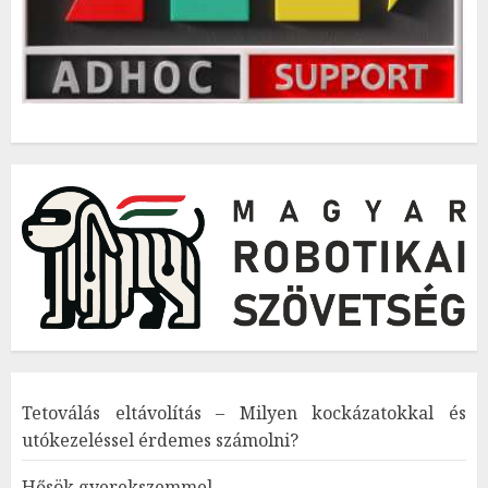
Tetoválás eltávolítás – Milyen kockázatokkal és
utókezeléssel érdemes számolni?
Hősök gyerekszemmel