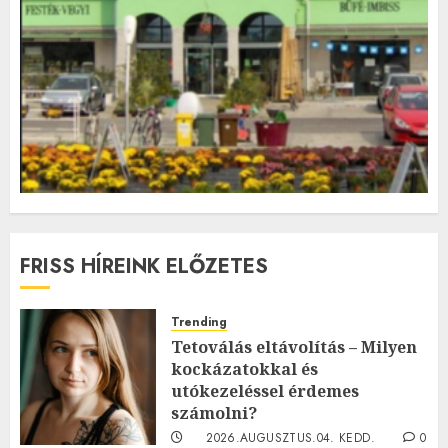
FRISS HÍREINK ELŐZETES
Trending
Tetoválás eltávolítás – Milyen
kockázatokkal és
utókezeléssel érdemes
számolni?
2026.AUGUSZTUS.04. KEDD.
0