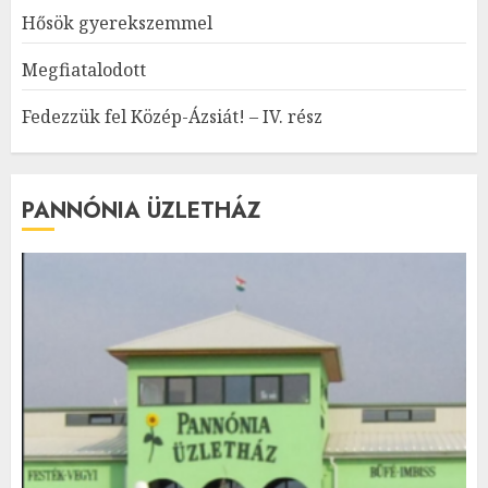
Hősök gyerekszemmel
Megfiatalodott
Fedezzük fel Közép-Ázsiát! – IV. rész
PANNÓNIA ÜZLETHÁZ