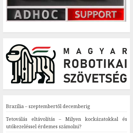
Brazília – szeptembertől decemberig
Tetoválás eltávolítás – Milyen kockázatokkal és
utókezeléssel érdemes számolni?