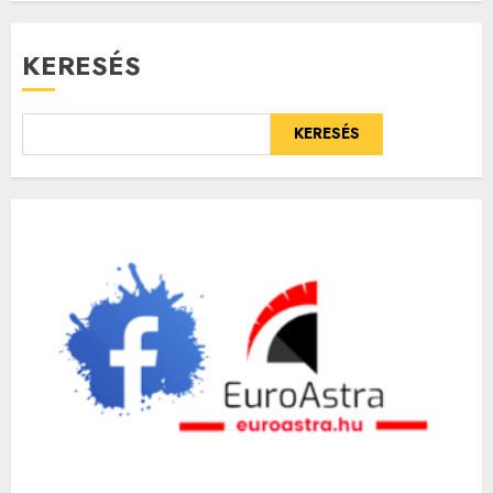
KERESÉS
KERESÉS