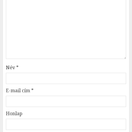
Név
*
E-mail cím
*
Honlap