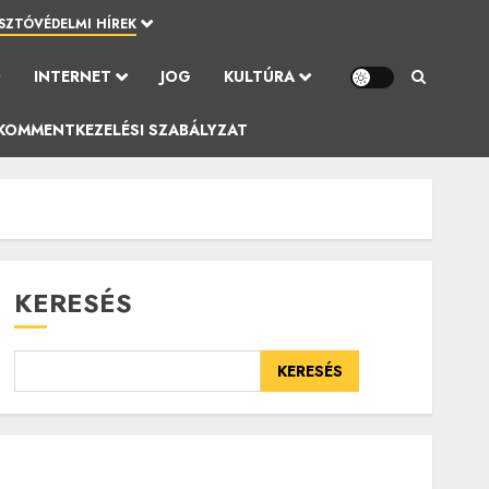
SZTÓVÉDELMI HÍREK
Ó
INTERNET
JOG
KULTÚRA
KOMMENTKEZELÉSI SZABÁLYZAT
KERESÉS
KERESÉS