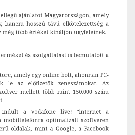
 jellegű ajánlatot Magyarországon, amely
, hanem hosszú távú elkötelezettség a
még több értéket kínáljon ügyfeleinek.
rméket és szolgáltatást is bemutatott a
tore, amely egy online bolt, ahonnan PC-
ek le az előfizetők zeneszámokat. Az
szoftver mellett több mint 150.000 szám
t.
indult a Vodafone live! "internet a
a mobiltelefonra optimalizált szoftveren
erű oldalak, mint a Google, a Facebook