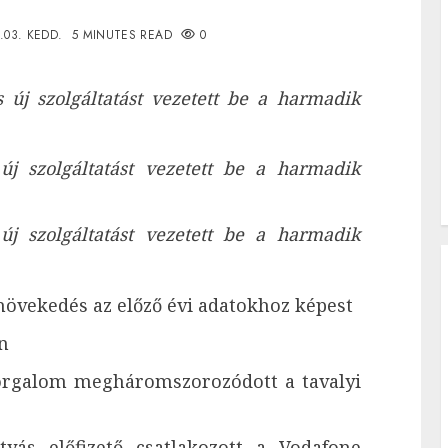
.03. KEDD.
5 MINUTES READ
0
új szolgáltatást vezetett be a harmadik
j szolgáltatást vezetett be a harmadik
j szolgáltatást vezetett be a harmadik
növekedés az előző évi adatokhoz képest
n
orgalom megháromszorozódott a tavalyi
rtyás előfizető csatlakozott a Vodafone