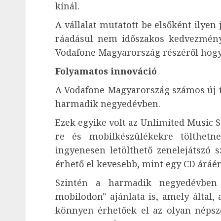
kínál.
A vállalat mutatott be elsőként ilyen
ráadásul nem időszakos kedvezmény
Vodafone Magyarország részéről hogy 
Folyamatos innováció
A Vodafone Magyarország számos új te
harmadik negyedévben.
Ezek egyike volt az Unlimited Music S
re és mobilkészülékekre tölthetn
ingyenesen letölthető zenelejátszó 
érhető el kevesebb, mint egy CD áráér
Szintén a harmadik negyedévben 
mobilodon" ajánlata is, amely által, 
könnyen érhetőek el az olyan népsz