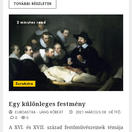
TOVÁBBI RÉSZLETEK
2 minutes read
EuroAstra
Egy különleges festmény
EUROASTRA - LÁNG RÓBERT
2021.MÁRCIUS.08. HÉTFŐ.
0
0
A XVI. és XVII. század festőművészeinek témája