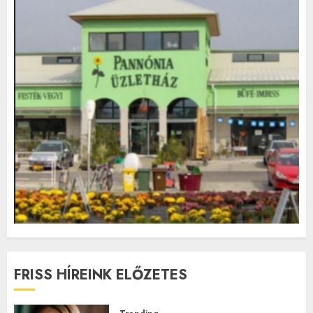
FRISS HÍREINK ELŐZETES