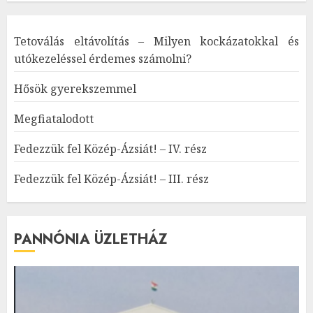
Tetoválás eltávolítás – Milyen kockázatokkal és
utókezeléssel érdemes számolni?
Hősök gyerekszemmel
Megfiatalodott
Fedezzük fel Közép-Ázsiát! – IV. rész
Fedezzük fel Közép-Ázsiát! – III. rész
PANNÓNIA ÜZLETHÁZ