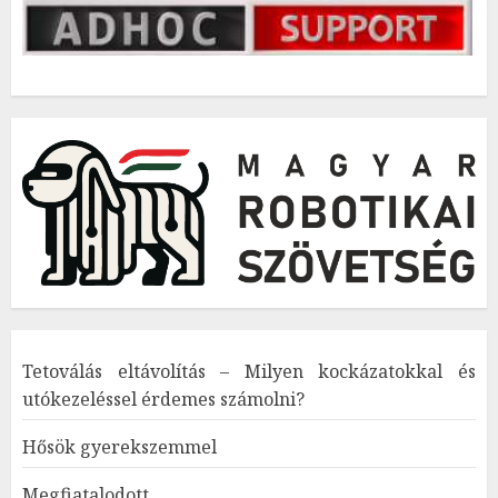
Tetoválás eltávolítás – Milyen kockázatokkal és
utókezeléssel érdemes számolni?
Hősök gyerekszemmel
Megfiatalodott