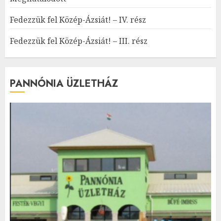
Fedezzük fel Közép-Ázsiát! – IV. rész
Fedezzük fel Közép-Ázsiát! – III. rész
PANNÓNIA ÜZLETHÁZ