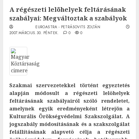
A régészeti lelõhelyek feltárásának
szabályai: Megváltoztak a szabályok
EUROASTRA - PETRÁSOVITS ZOLTÁN
2007.MÁRCIUS.30. PÉNTEK.
0
0
Szakmai szervezetekkel történt egyeztetés
alapján módosult a régészeti lelõhelyek
feltárásának szabályairól szóló rendeletet,
amelynek egyik eredményeként létrejön a
Kulturális Örökségvédelmi Szakszolgálat. A
jogszabály módosításának és a szakszolgálat
felállításának alapvetõ célja a régészeti