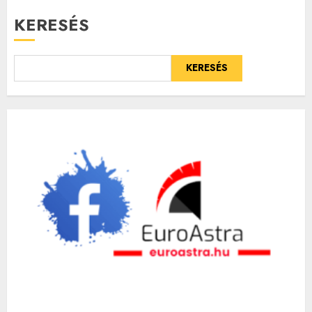
KERESÉS
KERESÉS