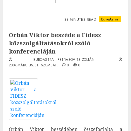
EuroAstra
33 MINUTES READ
Orbán Viktor beszéde a Fidesz
közszolgáltatásokról szóló
konferenciáján
EUROASTRA - PETRÁSOVITS ZOLTÁN
2007.MÁRCIUS.31. SZOMBAT.
0
0
Orbán Viktor beszédében összefoglalta a