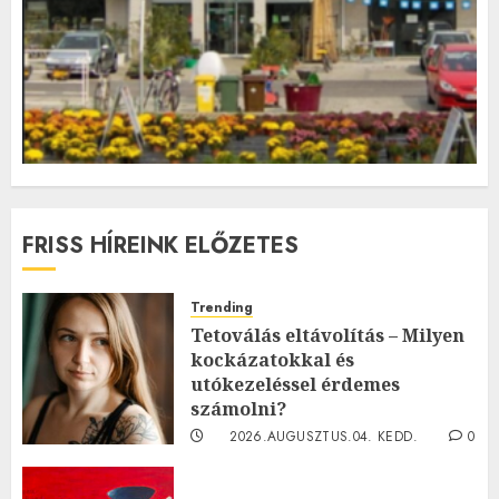
FRISS HÍREINK ELŐZETES
Trending
Tetoválás eltávolítás – Milyen
kockázatokkal és
utókezeléssel érdemes
számolni?
2026.AUGUSZTUS.04. KEDD.
0
0